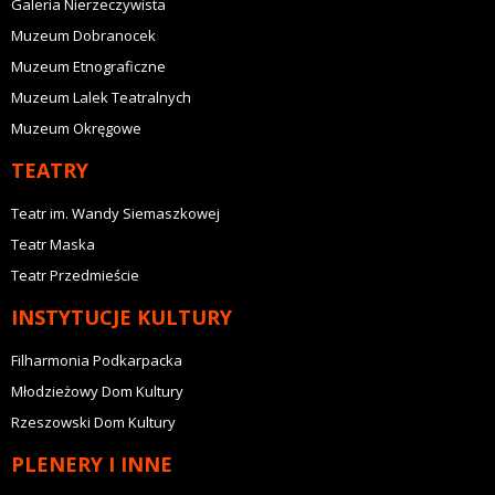
Galeria Nierzeczywista
Muzeum Dobranocek
Muzeum Etnograficzne
Muzeum Lalek Teatralnych
Muzeum Okręgowe
TEATRY
Teatr im. Wandy Siemaszkowej
Teatr Maska
Teatr Przedmieście
INSTYTUCJE KULTURY
Filharmonia Podkarpacka
Młodzieżowy Dom Kultury
Rzeszowski Dom Kultury
PLENERY I INNE