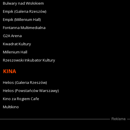
Bulwary nad Wisłokiem
Empik (Galeria Rzeszów)
Empik (Millenium Hall)
Fontanna Multimedialna
G2A Arena
Kwadrat Kultury
Millenium Hall
Rzeszowski Inkubator Kultury
KINA
Helios (Galeria Rzeszów)
Helios (Powstańców Warszawy)
Kino za Rogiem Cafe
Multikino
Reklama