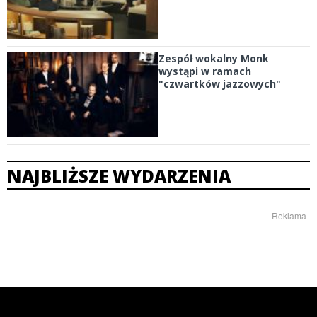
Zespół wokalny Monk
wystąpi w ramach
"czwartków jazzowych"
NAJBLIŻSZE WYDARZENIA
Reklama