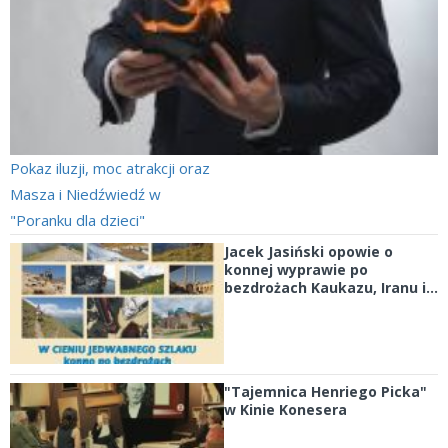
Pokaz iluzji, moc atrakcji oraz
Masza i Niedźwiedź w
"Poranku dla dzieci"
Jacek Jasiński opowie o
konnej wyprawie po
bezdrożach Kaukazu, Iranu i...
"Tajemnica Henriego Picka"
w Kinie Konesera