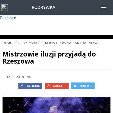
ROZRYWKA
Warning
: session_start(): Failed to read session data: user (path: ) in
Toggl
/home/www/resinet2020/html/inc/Session.php
on line
22
navig
Res Login
RESINET
/
ROZRYWKA STRONA GŁÓWNA
/
AKTUALNOŚCI
Mistrzowie iluzji przyjadą do
Rzeszowa
16.11.2018
ViC