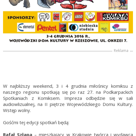
Reklama
W najbliższy weekend, 3 i 4 grudnia miłośnicy komiksu z
naszego regionu spotkają się po raz 27. na Podkarpackich
Spotkaniach z Komiksem. Impreza odbędzie się w sali
audiowlizualnej, na II piętrze Wojewódzkiego Domu Kultury.
Wstęp wolny.
Gośćmi tej edycji spotkań będą:
Rafał Szłapa
– mieszkający w Krakowie twórca i wydawca