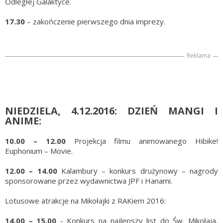
Odległej Galaktyce.
17.30
– zakończenie pierwszego dnia imprezy.
Reklama
NIEDZIELA, 4.12.2016: DZIEŃ MANGI I
ANIME:
10.00 – 12.00
Projekcja filmu animowanego Hibike!
Euphonium – Movie.
12.00 – 14.00
Kalambury – konkurs drużynowy – nagrody
sponsorowane przez wydawnictwa JPF i Hanami.
Lotusowe atrakcje na Mikołajki z RAKiem 2016:
14.00 – 15.00
- Konkurs na najlepszy list do Św. Mikołaja,