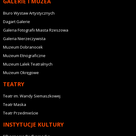
GALERIE I MUZEA
Biuro Wystaw Artystycznych
Dagart Galerie
Galeria Fotografii Miasta Rzeszowa
Galeria Nierzeczywista
Muzeum Dobranocek
Muzeum Etnograficzne
Muzeum Lalek Teatralnych
Muzeum Okręgowe
TEATRY
Teatr im. Wandy Siemaszkowej
Teatr Maska
Teatr Przedmieście
INSTYTUCJE KULTURY