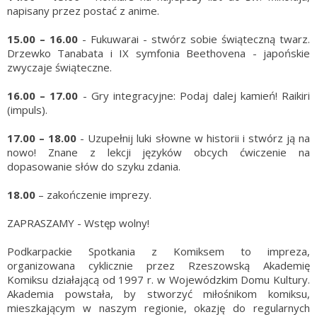
napisany przez postać z anime.
15.00 – 16.00
- Fukuwarai - stwórz sobie świąteczną twarz.
Drzewko Tanabata i IX symfonia Beethovena - japońskie
zwyczaje świąteczne.
16.00 – 17.00
- Gry integracyjne: Podaj dalej kamień! Raikiri
(impuls).
17.00 – 18.00
- Uzupełnij luki słowne w historii i stwórz ją na
nowo! Znane z lekcji języków obcych ćwiczenie na
dopasowanie słów do szyku zdania.
18.00
– zakończenie imprezy.
ZAPRASZAMY - Wstęp wolny!
Podkarpackie Spotkania z Komiksem to impreza,
organizowana cyklicznie przez Rzeszowską Akademię
Komiksu działającą od 1997 r. w Wojewódzkim Domu Kultury.
Akademia powstała, by stworzyć miłośnikom komiksu,
mieszkającym w naszym regionie, okazję do regularnych