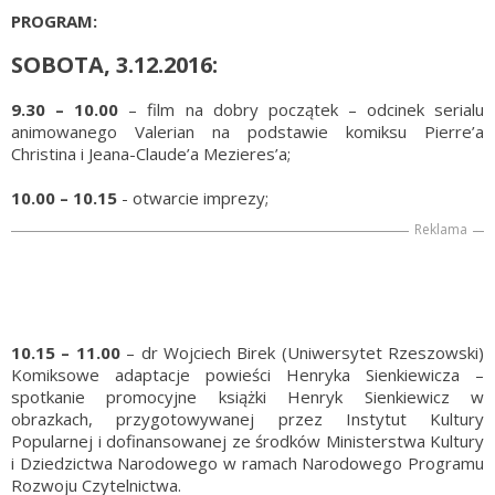
PROGRAM:
SOBOTA, 3.12.2016:
9.30 – 10.00
– film na dobry początek – odcinek serialu
animowanego Valerian na podstawie komiksu Pierre’a
Christina i Jeana-Claude’a Mezieres’a;
10.00 – 10.15
- otwarcie imprezy;
Reklama
10.15 – 11.00
– dr Wojciech Birek (Uniwersytet Rzeszowski)
Komiksowe adaptacje powieści Henryka Sienkiewicza –
spotkanie promocyjne książki Henryk Sienkiewicz w
obrazkach, przygotowywanej przez Instytut Kultury
Popularnej i dofinansowanej ze środków Ministerstwa Kultury
i Dziedzictwa Narodowego w ramach Narodowego Programu
Rozwoju Czytelnictwa.