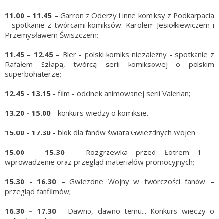
11.00 – 11.45
– Garron z Oderzy i inne komiksy z Podkarpacia
– spotkanie z twórcami komiksów: Karolem Jesiołkiewiczem i
Przemysławem Świszczem;
11.45 – 12.45
– Bler - polski komiks niezależny - spotkanie z
Rafałem Szłapą, twórcą serii komiksowej o polskim
superbohaterze;
12.45 - 13.15
- film - odcinek animowanej serii Valerian;
13.20 - 15.00
- konkurs wiedzy o komiksie.
15.00 - 17.30
- blok dla fanów świata Gwiezdnych Wojen
15.00 – 15.30
– Rozgrzewka przed Łotrem 1 –
wprowadzenie oraz przegląd materiałów promocyjnych;
15.30 - 16.30
– Gwiezdne Wojny w twórczości fanów –
przegląd fanfilmów;
16.30 – 17.30
– Dawno, dawno temu... Konkurs wiedzy o