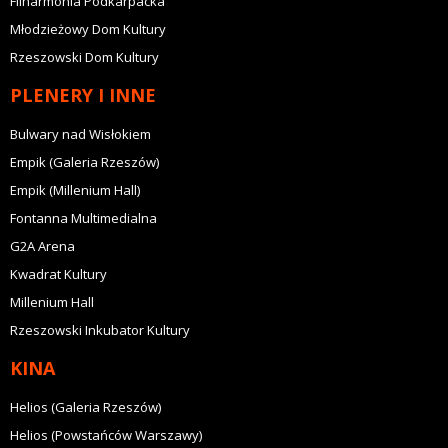
Filharmonia Podkarpacka
Młodzieżowy Dom Kultury
Rzeszowski Dom Kultury
PLENERY I INNE
Bulwary nad Wisłokiem
Empik (Galeria Rzeszów)
Empik (Millenium Hall)
Fontanna Multimedialna
G2A Arena
Kwadrat Kultury
Millenium Hall
Rzeszowski Inkubator Kultury
KINA
Helios (Galeria Rzeszów)
Helios (Powstańców Warszawy)