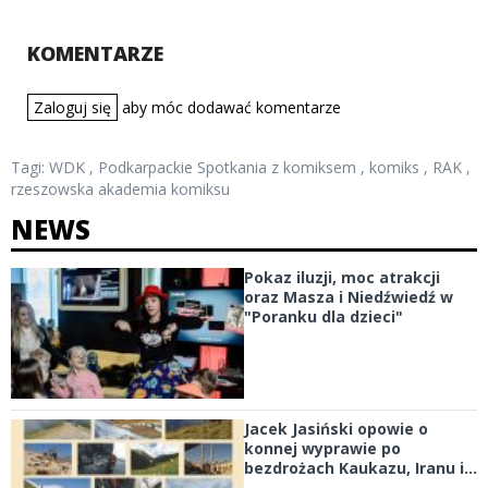
KOMENTARZE
Zaloguj się
aby móc dodawać komentarze
Tagi:
WDK
,
Podkarpackie Spotkania z komiksem
,
komiks
,
RAK
,
rzeszowska akademia komiksu
NEWS
Pokaz iluzji, moc atrakcji
oraz Masza i Niedźwiedź w
"Poranku dla dzieci"
Jacek Jasiński opowie o
konnej wyprawie po
bezdrożach Kaukazu, Iranu i...