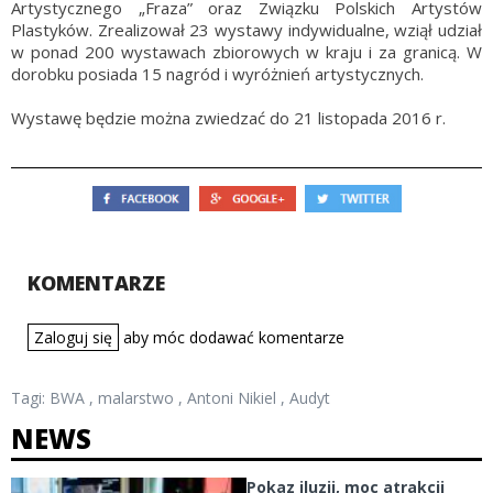
Artystycznego „Fraza” oraz Związku Polskich Artystów
Plastyków. Zrealizował 23 wystawy indywidualne, wziął udział
w ponad 200 wystawach zbiorowych w kraju i za granicą. W
dorobku posiada 15 nagród i wyróżnień artystycznych.
Wystawę będzie można zwiedzać do 21 listopada 2016 r.
KOMENTARZE
Zaloguj się
aby móc dodawać komentarze
Tagi:
BWA
,
malarstwo
,
Antoni Nikiel
,
Audyt
NEWS
Pokaz iluzji, moc atrakcji