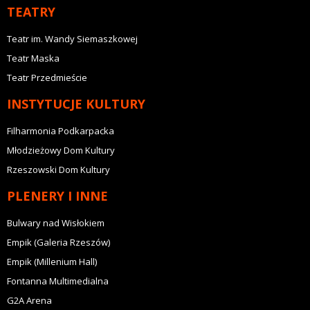
TEATRY
Teatr im. Wandy Siemaszkowej
Teatr Maska
Teatr Przedmieście
INSTYTUCJE KULTURY
Filharmonia Podkarpacka
Młodzieżowy Dom Kultury
Rzeszowski Dom Kultury
PLENERY I INNE
Bulwary nad Wisłokiem
Empik (Galeria Rzeszów)
Empik (Millenium Hall)
Fontanna Multimedialna
G2A Arena