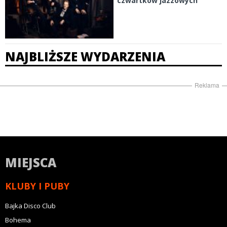
"czwartków jazzowych"
NAJBLIŻSZE WYDARZENIA
Reklama
MIEJSCA
KLUBY I PUBY
Bajka Disco Club
Bohema