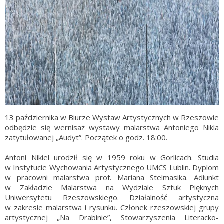
13 października w Biurze Wystaw Artystycznych w Rzeszowie
odbędzie się wernisaż wystawy malarstwa Antoniego Nikla
zatytułowanej „Audyt”. Początek o godz. 18:00.
Antoni Nikiel urodził się w 1959 roku w Gorlicach. Studia
w Instytucie Wychowania Artystycznego UMCS Lublin. Dyplom
w pracowni malarstwa prof. Mariana Stelmasika. Adiunkt
w Zakładzie Malarstwa na Wydziale Sztuk Pięknych
Uniwersytetu Rzeszowskiego. Działalność artystyczna
w zakresie malarstwa i rysunku. Członek rzeszowskiej grupy
artystycznej „Na Drabinie”, Stowarzyszenia Literacko-