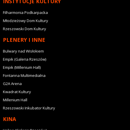
INSTYTUCJE KULTURY
Filharmonia Podkarpacka
Młodzieżowy Dom Kultury
Rzeszowski Dom Kultury
PLENERY I INNE
Bulwary nad Wisłokiem
Empik (Galeria Rzeszów)
Empik (Millenium Hall)
Fontanna Multimedialna
G2A Arena
Kwadrat Kultury
Millenium Hall
Rzeszowski Inkubator Kultury
KINA