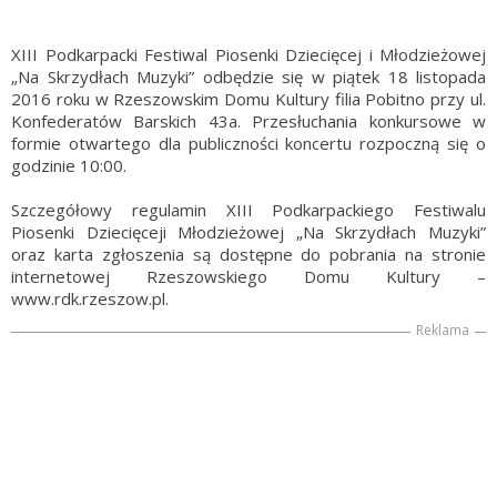
XIII Podkarpacki Festiwal Piosenki Dziecięcej i Młodzieżowej
„Na Skrzydłach Muzyki” odbędzie się w piątek 18 listopada
2016 roku w Rzeszowskim Domu Kultury filia Pobitno przy ul.
Konfederatów Barskich 43a. Przesłuchania konkursowe w
formie otwartego dla publiczności koncertu rozpoczną się o
godzinie 10:00.
Szczegółowy regulamin XIII Podkarpackiego Festiwalu
Piosenki Dziecięceji Młodzieżowej „Na Skrzydłach Muzyki”
oraz karta zgłoszenia są dostępne do pobrania na stronie
internetowej Rzeszowskiego Domu Kultury –
www.rdk.rzeszow.pl.
Reklama