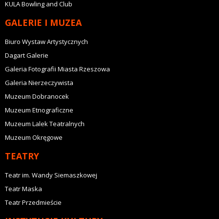
KULA Bowling and Club
GALERIE I MUZEA
Biuro Wystaw Artystycznych
Dagart Galerie
Galeria Fotografii Miasta Rzeszowa
Galeria Nierzeczywista
Muzeum Dobranocek
Muzeum Etnograficzne
Muzeum Lalek Teatralnych
Muzeum Okręgowe
TEATRY
Teatr im. Wandy Siemaszkowej
Teatr Maska
Teatr Przedmieście