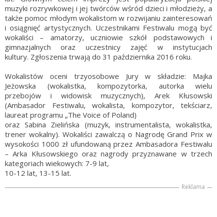
muzyki rozrywkowej i jej twórców wśród dzieci i młodzieży, a
także pomoc młodym wokalistom w rozwijaniu zainteresowań
i osiągnięć artystycznych. Uczestnikami Festiwalu mogą być
wokaliści – amatorzy, uczniowie szkół podstawowych i
gimnazjalnych oraz uczestnicy zajęć w instytucjach
kultury. Zgłoszenia trwają do 31 października 2016 roku.
Wokalistów oceni trzyosobowe Jury w składzie: Majka
Jeżowska (wokalistka, kompozytorka, autorka wielu
przebojów i widowisk muzycznych), Arek Kłusowski
(Ambasador Festiwalu, wokalista, kompozytor, tekściarz,
laureat programu „The Voice of Poland)
oraz Sabina Zielińska (muzyk, instrumentalista, wokalistka,
trener wokalny). Wokaliści zawalczą o Nagrodę Grand Prix w
wysokości 1000 zł ufundowaną przez Ambasadora Festiwalu
– Arka Kłusowskiego oraz nagrody przyznawane w trzech
kategoriach wiekowych: 7-9 lat,
10-12 lat, 13-15 lat.
Reklama