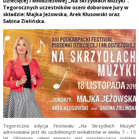
Dziecięcej i Młodzieżowej „Na Skrzydłach Muzyki”.
Tegorocznych uczestników oceni doborowe Jury w
składzie: Majka Jeżowska, Arek Kłusowski oraz
Sabina Zielińska.
Tegoroczna edycja Festiwalu „Na Skrzydłach Muzyki”
adresowana jest do uzdolnionych wokalistów w wieku 7 – 15
lat. Głównym celem imprezy jest popularyzacja polskiej