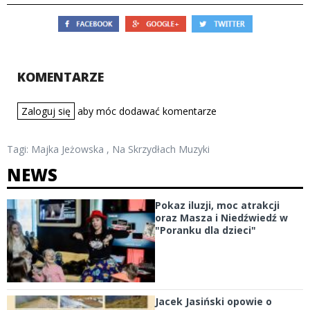
KOMENTARZE
Zaloguj się
aby móc dodawać komentarze
Tagi:
Majka Jeżowska
,
Na Skrzydłach Muzyki
NEWS
Pokaz iluzji, moc atrakcji
oraz Masza i Niedźwiedź w
"Poranku dla dzieci"
Jacek Jasiński opowie o