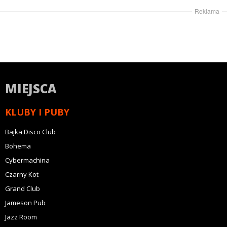
Reklama
MIEJSCA
KLUBY I PUBY
Bajka Disco Club
Bohema
Cybermachina
Czarny Kot
Grand Club
Jameson Pub
Jazz Room