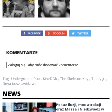
KOMENTARZE
Zaloguj się
aby móc dodawać komentarze
Tagi:
Underground Pub
,
KineDOk
,
The Skeleton Key
,
Teddy Jr.
,
Goya Kusz Uwidztwa
NEWS
Pokaz iluzji, moc atrakcji
oraz Masza i Niedźwiedź w