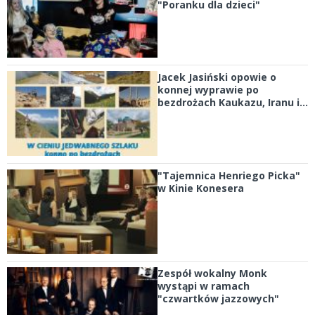
"Poranku dla dzieci"
Jacek Jasiński opowie o
konnej wyprawie po
bezdrożach Kaukazu, Iranu i...
"Tajemnica Henriego Picka"
w Kinie Konesera
Zespół wokalny Monk
wystąpi w ramach
"czwartków jazzowych"