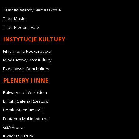
Teatr im. Wandy Siemaszkowej
Teatr Maska
Teatr Przedmieście
INSTYTUCJE KULTURY
Filharmonia Podkarpacka
Młodzieżowy Dom Kultury
Rzeszowski Dom Kultury
PLENERY I INNE
Bulwary nad Wisłokiem
Empik (Galeria Rzeszów)
Empik (Millenium Hall)
Fontanna Multimedialna
G2A Arena
Kwadrat Kultury