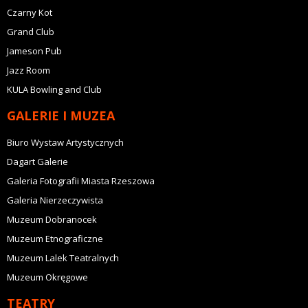
Czarny Kot
Grand Club
Jameson Pub
Jazz Room
KULA Bowling and Club
GALERIE I MUZEA
Biuro Wystaw Artystycznych
Dagart Galerie
Galeria Fotografii Miasta Rzeszowa
Galeria Nierzeczywista
Muzeum Dobranocek
Muzeum Etnograficzne
Muzeum Lalek Teatralnych
Muzeum Okręgowe
TEATRY