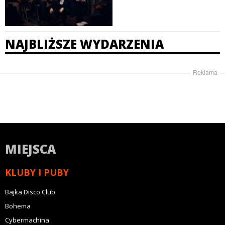
NAJBLIŻSZE WYDARZENIA
Reklama
MIEJSCA
KLUBY I PUBY
Bajka Disco Club
Bohema
Cybermachina