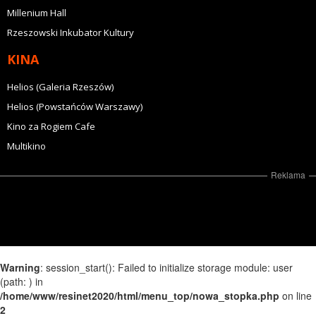
Millenium Hall
Rzeszowski Inkubator Kultury
KINA
Helios (Galeria Rzeszów)
Helios (Powstańców Warszawy)
Kino za Rogiem Cafe
Multikino
Reklama
Warning
: session_start(): Failed to initialize storage module: user
(path: ) in
/home/www/resinet2020/html/menu_top/nowa_stopka.php
on line
2