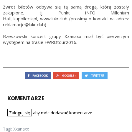
Zwrot biletów odbywa się tą samą drogą, którą zostały
zakupione, tj. Punkt INFO Millenium
Hall, kupbilecik.pl, www.lukr.club (prosimy o kontakt na adres:
reklamacje@lukr.club)
Rzeszowski koncert grupy Xxanaxx miał być pierwszym
występem na trasie FWRDtour2016.
KOMENTARZE
Zaloguj się
aby móc dodawać komentarze
Tagi:
Xxanaxx