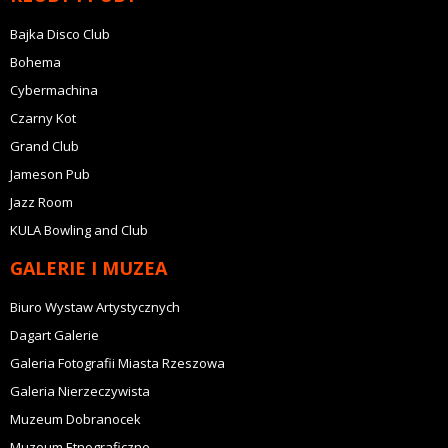
Bajka Disco Club
Bohema
Cybermachina
Czarny Kot
Grand Club
Jameson Pub
Jazz Room
KULA Bowling and Club
GALERIE I MUZEA
Biuro Wystaw Artystycznych
Dagart Galerie
Galeria Fotografii Miasta Rzeszowa
Galeria Nierzeczywista
Muzeum Dobranocek
Muzeum Etnograficzne