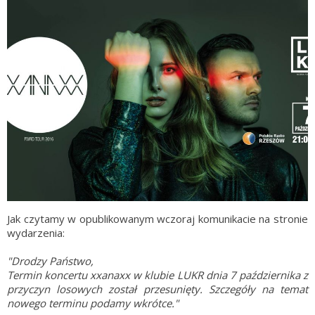
Jak czytamy w opublikowanym wczoraj komunikacie na stronie
wydarzenia:
"Drodzy Państwo,
Termin koncertu xxanaxx w klubie LUKR dnia 7 października z
przyczyn losowych został przesunięty. Szczegóły na temat
nowego terminu podamy wkrótce."