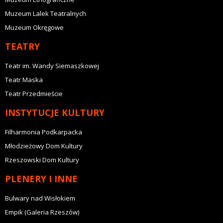
Muzeum Lalek Teatralnych
Muzeum Okręgowe
TEATRY
Teatr im. Wandy Siemaszkowej
Teatr Maska
Teatr Przedmieście
INSTYTUCJE KULTURY
Filharmonia Podkarpacka
Młodzieżowy Dom Kultury
Rzeszowski Dom Kultury
PLENERY I INNE
Bulwary nad Wisłokiem
Empik (Galeria Rzeszów)