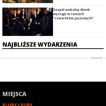
Zespół wokalny Monk
wystąpi w ramach
"czwartków jazzowych"
NAJBLIŻSZE WYDARZENIA
Reklama
MIEJSCA
KLUBY I PUBY