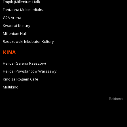
Empik (Millenium Hall)
Fontanna Multimedialna
G2A Arena
Kwadrat Kultury
Millenium Hall
Rzeszowski Inkubator Kultury
KINA
Helios (Galeria Rzeszów)
Helios (Powstańców Warszawy)
Kino za Rogiem Cafe
Multikino
Reklama