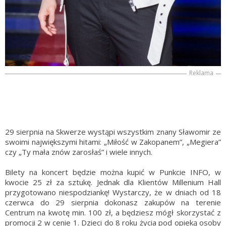
Reklama
29 sierpnia na Skwerze wystąpi wszystkim znany Sławomir ze
swoimi największymi hitami: „Miłość w Zakopanem”, „Megiera”
czy „Ty mała znów zarosłaś” i wiele innych.
Bilety na koncert będzie można kupić w Punkcie INFO, w
kwocie 25 zł za sztukę. Jednak dla Klientów Millenium Hall
przygotowano niespodziankę! Wystarczy, że w dniach od 18
czerwca do 29 sierpnia dokonasz zakupów na terenie
Centrum na kwotę min. 100 zł, a będziesz mógł skorzystać z
promocji 2 w cenie 1. Dzieci do 8 roku życia pod opieką osoby