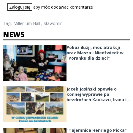
Zaloguj się
aby móc dodawać komentarze
Tagi:
Millenium Hall
,
Sławomir
NEWS
Pokaz iluzji, moc atrakcji
oraz Masza i Niedźwiedź w
"Poranku dla dzieci"
Jacek Jasiński opowie o
konnej wyprawie po
bezdrożach Kaukazu, Iranu i...
"Tajemnica Henriego Picka"