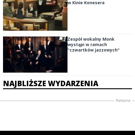
w Kinie Konesera
Zespół wokalny Monk
wystąpi w ramach
"czwartków jazzowych"
NAJBLIŻSZE WYDARZENIA
Reklama