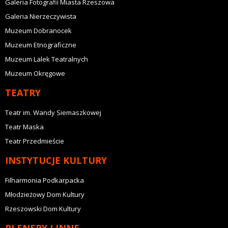
Galeria Fotografii Miasta Rzeszowa
Galeria Nierzeczywista
Muzeum Dobranocek
Muzeum Etnograficzne
Muzeum Lalek Teatralnych
Muzeum Okręgowe
TEATRY
Teatr im. Wandy Siemaszkowej
Teatr Maska
Teatr Przedmieście
INSTYTUCJE KULTURY
Filharmonia Podkarpacka
Młodzieżowy Dom Kultury
Rzeszowski Dom Kultury