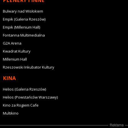
PLENERY I INNE
Bulwary nad Wisłokiem
Empik (Galeria Rzeszów)
Empik (Millenium Hall)
Fontanna Multimedialna
G2A Arena
Kwadrat Kultury
Millenium Hall
Rzeszowski Inkubator Kultury
KINA
Helios (Galeria Rzeszów)
Helios (Powstańców Warszawy)
Kino za Rogiem Cafe
Multikino
Reklama