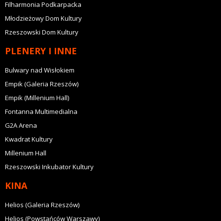
Filharmonia Podkarpacka
Młodzieżowy Dom Kultury
Rzeszowski Dom Kultury
PLENERY I INNE
Bulwary nad Wisłokiem
Empik (Galeria Rzeszów)
Empik (Millenium Hall)
Fontanna Multimedialna
G2A Arena
Kwadrat Kultury
Millenium Hall
Rzeszowski Inkubator Kultury
KINA
Helios (Galeria Rzeszów)
Helios (Powstańców Warszawy)