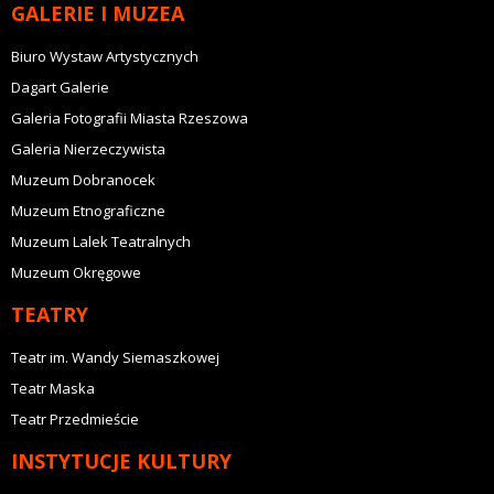
GALERIE I MUZEA
Biuro Wystaw Artystycznych
Dagart Galerie
Galeria Fotografii Miasta Rzeszowa
Galeria Nierzeczywista
Muzeum Dobranocek
Muzeum Etnograficzne
Muzeum Lalek Teatralnych
Muzeum Okręgowe
TEATRY
Teatr im. Wandy Siemaszkowej
Teatr Maska
Teatr Przedmieście
INSTYTUCJE KULTURY