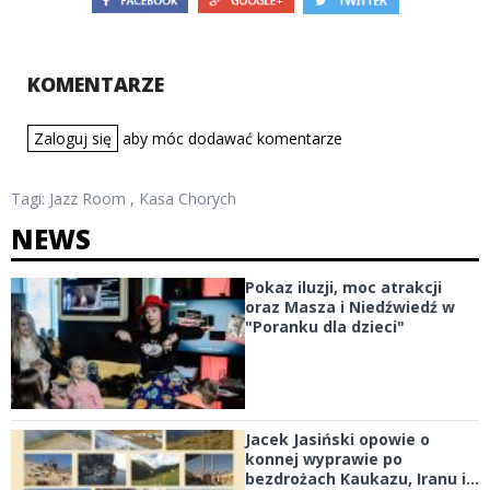
KOMENTARZE
Zaloguj się
aby móc dodawać komentarze
Tagi:
Jazz Room
,
Kasa Chorych
NEWS
Pokaz iluzji, moc atrakcji
oraz Masza i Niedźwiedź w
"Poranku dla dzieci"
Jacek Jasiński opowie o
konnej wyprawie po
bezdrożach Kaukazu, Iranu i...