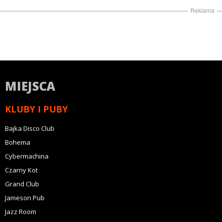
Reklama
MIEJSCA
KLUBY I PUBY
Bajka Disco Club
Bohema
Cybermachina
Czarny Kot
Grand Club
Jameson Pub
Jazz Room