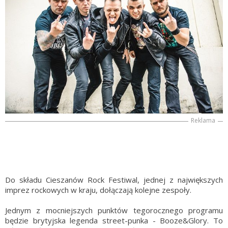
Reklama
Do składu Cieszanów Rock Festiwal, jednej z największych
imprez rockowych w kraju, dołączają kolejne zespoły.
Jednym z mocniejszych punktów tegorocznego programu
będzie brytyjska legenda street-punka - Booze&Glory. To