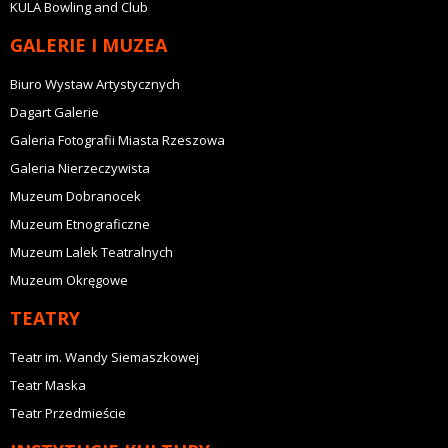
KULA Bowling and Club
GALERIE I MUZEA
Biuro Wystaw Artystycznych
Dagart Galerie
Galeria Fotografii Miasta Rzeszowa
Galeria Nierzeczywista
Muzeum Dobranocek
Muzeum Etnograficzne
Muzeum Lalek Teatralnych
Muzeum Okręgowe
TEATRY
Teatr im. Wandy Siemaszkowej
Teatr Maska
Teatr Przedmieście