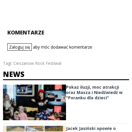
KOMENTARZE
Zaloguj się
aby móc dodawać komentarze
Tagi:
Cieszanow Rock Festiwal
NEWS
Pokaz iluzji, moc atrakcji
oraz Masza i Niedźwiedź w
"Poranku dla dzieci"
Jacek Jasiński opowie o