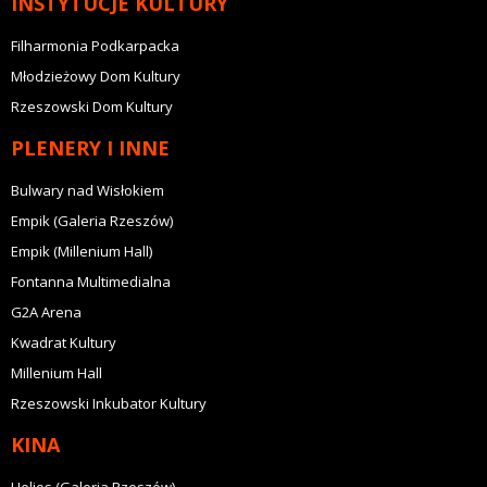
INSTYTUCJE KULTURY
Filharmonia Podkarpacka
Młodzieżowy Dom Kultury
Rzeszowski Dom Kultury
PLENERY I INNE
Bulwary nad Wisłokiem
Empik (Galeria Rzeszów)
Empik (Millenium Hall)
Fontanna Multimedialna
G2A Arena
Kwadrat Kultury
Millenium Hall
Rzeszowski Inkubator Kultury
KINA