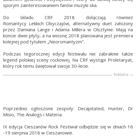
sporym zainteresowaniem fanów muzyki ska.
Do składu CRF 2018 dołączają również
Romantycy Lekkich Obyczajów, alternatywny duet założony
przez Damiana Lange i Adama Millera w Olsztynie. Mają na
koncie dwie płyty, a na wiosnę 2018 planowana jest premiera
kolejnej pod tytułem „Neoromantyzm”.
Podczas tegorocznej edycji festiwalu nie zabraknie także
legend polskiej sceny rockowej. Na CRF wystąpi Proletaryat,
który rok temu świętował swoje 30-lecie.
Reklama
Poprzednio ogłoszone zespoły: Decapitated, Hunter, Dr
Misio, The Analogs i Materia.
IX edycja Cieszanów Rock Festiwal odbędzie się w dniach 16
-19 sierpnia 2018 w Cieszanowie.