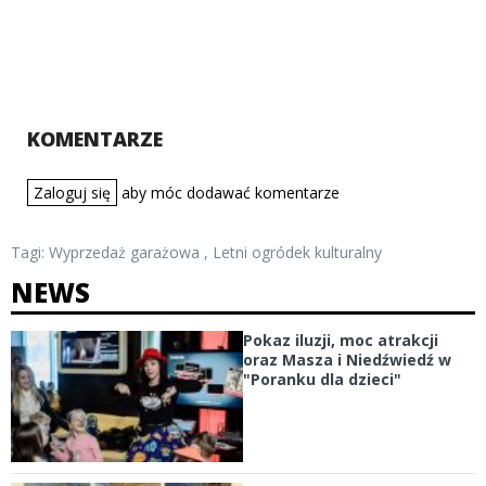
KOMENTARZE
Zaloguj się
aby móc dodawać komentarze
Tagi:
Wyprzedaż garażowa
,
Letni ogródek kulturalny
NEWS
Pokaz iluzji, moc atrakcji
oraz Masza i Niedźwiedź w
"Poranku dla dzieci"