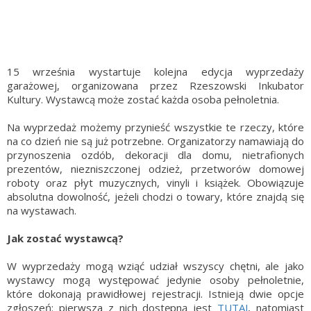
15 września wystartuje kolejna edycja wyprzedaży
garażowej, organizowana przez Rzeszowski Inkubator
Kultury. Wystawcą może zostać każda osoba pełnoletnia.
Na wyprzedaż możemy przynieść wszystkie te rzeczy, które
na co dzień nie są już potrzebne. Organizatorzy namawiają do
przynoszenia ozdób, dekoracji dla domu, nietrafionych
prezentów, niezniszczonej odzież, przetworów domowej
roboty oraz płyt muzycznych, vinyli i książek. Obowiązuje
absolutna dowolność, jeżeli chodzi o towary, które znajdą się
na wystawach.
Jak zostać wystawcą?
W wyprzedaży mogą wziąć udział wszyscy chętni, ale jako
wystawcy mogą występować jedynie osoby pełnoletnie,
które dokonają prawidłowej rejestracji. Istnieją dwie opcje
zgłoszeń: pierwsza z nich dostępną jest
TUTAJ
, natomiast