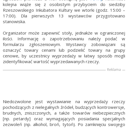
kolejna wiąże się z osobistym przybyciem do siedziby
Rzeszowskiego Inkubatora Kultury we wtorki (godz. 15:00 –
17:00). Dla pierwszych 13 wystawców przygotowano
stanowiska.
Organizator może zapewnić stoły, jednakże w ograniczonej
ilości. Informację o zapotrzebowaniu należy podać w
formularzu zgłoszeniowym. Wystawcy zobowiązani są
oznaczyć towary cenami lub podzielić towary na grupy
cenowe, by uczestnicy wyprzedaży w łatwy sposób mogli
zidentyfikować wartość wyprzedawanych rzeczy.
Reklama
Niedozwolone jest wystawianie na wyprzedaży rzeczy
pochodzących z nielegalnych źródeł, budzących kontrowersje,
brudnych, zniszczonych, a także towarów niebezpiecznych
[np. petardy] oraz wymagających posiadania specjalnych
zezwoleń (np. alkohol, broń, tytoń). Po zamknięciu swojego