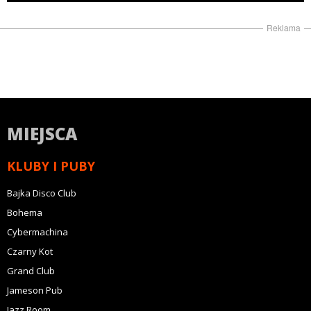
Reklama
MIEJSCA
KLUBY I PUBY
Bajka Disco Club
Bohema
Cybermachina
Czarny Kot
Grand Club
Jameson Pub
Jazz Room