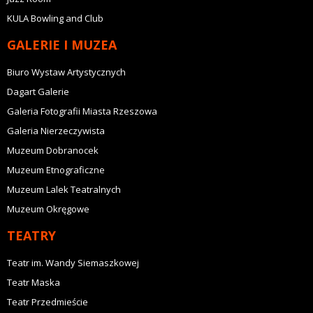
KULA Bowling and Club
GALERIE I MUZEA
Biuro Wystaw Artystycznych
Dagart Galerie
Galeria Fotografii Miasta Rzeszowa
Galeria Nierzeczywista
Muzeum Dobranocek
Muzeum Etnograficzne
Muzeum Lalek Teatralnych
Muzeum Okręgowe
TEATRY
Teatr im. Wandy Siemaszkowej
Teatr Maska
Teatr Przedmieście