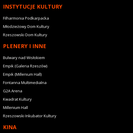
INSTYTUCJE KULTURY
Filharmonia Podkarpacka
Młodzieżowy Dom Kultury
Rzeszowski Dom Kultury
PLENERY I INNE
Bulwary nad Wisłokiem
Empik (Galeria Rzeszów)
Empik (Millenium Hall)
Fontanna Multimedialna
G2A Arena
Kwadrat Kultury
Millenium Hall
Rzeszowski Inkubator Kultury
KINA