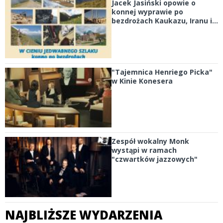
Jacek Jasiński opowie o
konnej wyprawie po
bezdrożach Kaukazu, Iranu i...
"Tajemnica Henriego Picka"
w Kinie Konesera
Zespół wokalny Monk
wystąpi w ramach
"czwartków jazzowych"
NAJBLIŻSZE WYDARZENIA