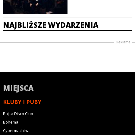
NAJBLIŻSZE WYDARZENIA
Reklama
MIEJSCA
KLUBY I PUBY
Bajka Disco Club
Bohema
Cybermachina