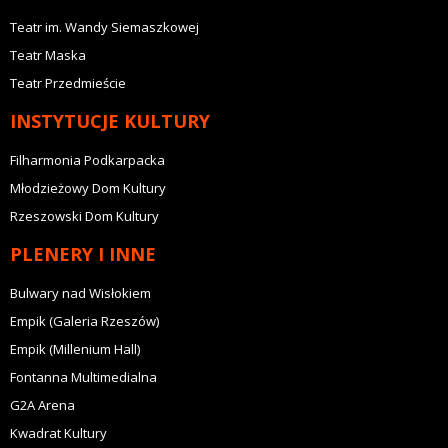
Teatr im. Wandy Siemaszkowej
Teatr Maska
Teatr Przedmieście
INSTYTUCJE KULTURY
Filharmonia Podkarpacka
Młodzieżowy Dom Kultury
Rzeszowski Dom Kultury
PLENERY I INNE
Bulwary nad Wisłokiem
Empik (Galeria Rzeszów)
Empik (Millenium Hall)
Fontanna Multimedialna
G2A Arena
Kwadrat Kultury