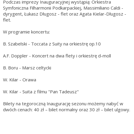
Podczas imprezy Inauguracyjnej wystąpią: Orkiestra
Symfoniczna Filharmonii Podkarpackiej, Massimiliano Caldi -
dyrygent, Łukasz Długosz - flet oraz Agata Kielar-Długosz -
flet.
W programie koncertu:
B. Szabelski - Toccata z Suity na orkiestrę op.10
A.F. Doppler - Koncert na dwa flety i orkiestrę d-moll
B. Boru - Marsz celtycki
W. Kilar - Orawa
W. Kilar - Suita z filmu "Pan Tadeusz"
Bilety na tegoroczną Inaugurację sezonu możemy nabyć w
dwóch cenach: 40 zł – bilet normalny oraz 30 zł – bilet ulgowy.