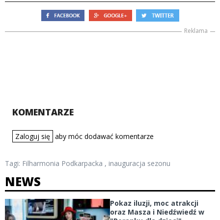
Reklama
KOMENTARZE
Zaloguj się
aby móc dodawać komentarze
Tagi:
Filharmonia Podkarpacka
,
inauguracja sezonu
NEWS
Pokaz iluzji, moc atrakcji
oraz Masza i Niedźwiedź w