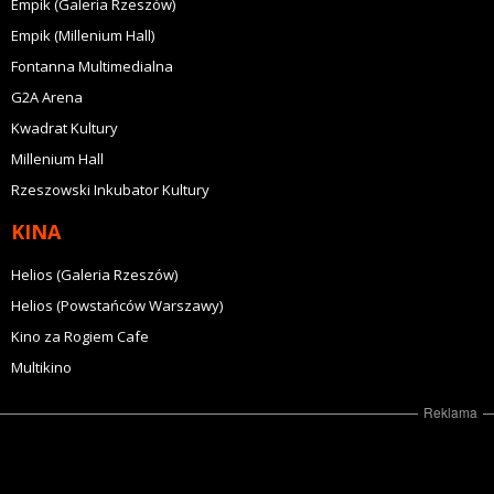
Empik (Galeria Rzeszów)
Empik (Millenium Hall)
Fontanna Multimedialna
G2A Arena
Kwadrat Kultury
Millenium Hall
Rzeszowski Inkubator Kultury
KINA
Helios (Galeria Rzeszów)
Helios (Powstańców Warszawy)
Kino za Rogiem Cafe
Multikino
Reklama