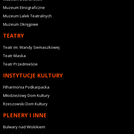
Muzeum Etnograficzne
Muzeum Lalek Teatralnych
Muzeum Okręgowe
TEATRY
Teatr im. Wandy Siemaszkowej
Teatr Maska
Teatr Przedmieście
INSTYTUCJE KULTURY
Filharmonia Podkarpacka
Młodzieżowy Dom Kultury
Rzeszowski Dom Kultury
PLENERY I INNE
Bulwary nad Wisłokiem