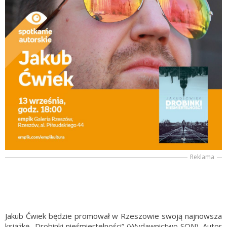
Reklama
Jakub Ćwiek będzie promował w Rzeszowie swoją najnowsza
książkę „Drobinki nieśmiertelności” (Wydawnictwo SQN). Autor