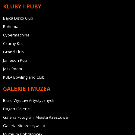
KLUBY I PUBY
Bajka Disco Club
Bohema
Cybermachina
Czarny Kot
Grand Club
Jameson Pub
Jazz Room
KULA Bowling and Club
GALERIE I MUZEA
Biuro Wystaw Artystycznych
Dagart Galerie
Galeria Fotografii Miasta Rzeszowa
Galeria Nierzeczywista
Muzeum Dobranocek