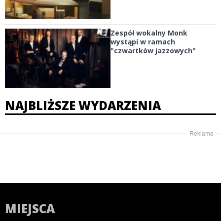
Zespół wokalny Monk
wystąpi w ramach
"czwartków jazzowych"
NAJBLIŻSZE WYDARZENIA
Reklama
MIEJSCA