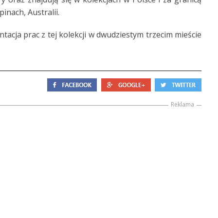
pinach, Australii.
tacja prac z tej kolekcji w dwudziestym trzecim mieście
Reklama