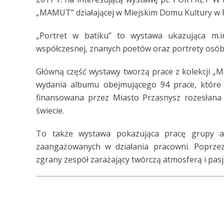
„MAMUT” działającej w Miejskim Domu Kultury w 
„Portret w batiku” to wystawa ukazująca m.i
współczesnej, znanych poetów oraz portrety osó
Główną część wystawy tworzą prace z kolekcji „Mu
wydania albumu obejmującego 94 prace, które 
finansowana przez Miasto Przasnysz rozesłana 
świecie.
To także wystawa pokazująca pracę grupy art
zaangażowanych w działania pracowni. Poprzez
zgrany zespół zarażający twórczą atmosferą i pasją