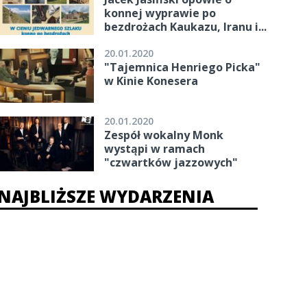
konnej wyprawie po
bezdrożach Kaukazu, Iranu i...
20.01.2020
"Tajemnica Henriego Picka"
w Kinie Konesera
20.01.2020
Zespół wokalny Monk
wystąpi w ramach
"czwartków jazzowych"
NAJBLIŻSZE WYDARZENIA