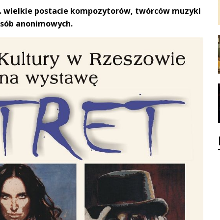
n. wielkie postacie kompozytorów, twórców muzyki
osób anonimowych.