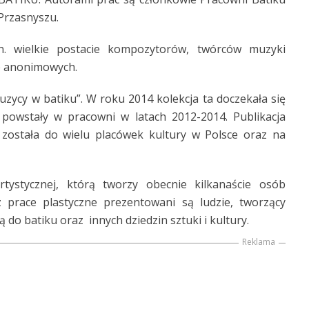
Przasnyszu.
n. wielkie postacie kompozytorów, twórców muzyki
b anonimowych.
zycy w batiku”. W roku 2014 kolekcja ta doczekała się
powstały w pracowni w latach 2012-2014. Publikacja
została do wielu placówek kultury w Polsce oraz na
ystycznej, którą tworzy obecnie kilkanaście osób
 prace plastyczne prezentowani są ludzie, tworzący
 do batiku oraz innych dziedzin sztuki i kultury.
Reklama