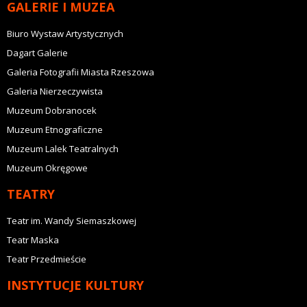
GALERIE I MUZEA
Biuro Wystaw Artystycznych
Dagart Galerie
Galeria Fotografii Miasta Rzeszowa
Galeria Nierzeczywista
Muzeum Dobranocek
Muzeum Etnograficzne
Muzeum Lalek Teatralnych
Muzeum Okręgowe
TEATRY
Teatr im. Wandy Siemaszkowej
Teatr Maska
Teatr Przedmieście
INSTYTUCJE KULTURY