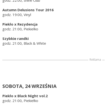
godz. 22.00, Shine Club
Autumn Delusions Tour 2016
godz. 19:00, Vinyl
Piekło x Rezydencja
godz. 21:00, Piekiełko
Szybkie randki
godz. 21:00, Black & White
Reklama
SOBOTA, 24 WRZEŚNIA
Piekło x Black Night vol.2
godz. 21:00, Piekiełko