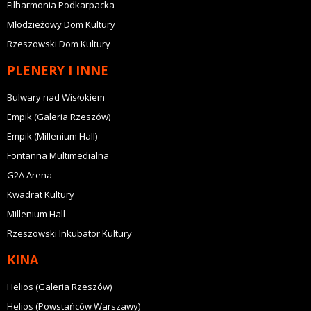
Filharmonia Podkarpacka
Młodzieżowy Dom Kultury
Rzeszowski Dom Kultury
PLENERY I INNE
Bulwary nad Wisłokiem
Empik (Galeria Rzeszów)
Empik (Millenium Hall)
Fontanna Multimedialna
G2A Arena
Kwadrat Kultury
Millenium Hall
Rzeszowski Inkubator Kultury
KINA
Helios (Galeria Rzeszów)
Helios (Powstańców Warszawy)