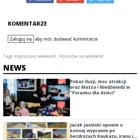
KOMENTARZE
Zaloguj się
aby móc dodawać komentarze
Tagi:
imprezowy weekend
,
Rzeszów na weekend
NEWS
Pokaz iluzji, moc atrakcji
oraz Masza i Niedźwiedź w
"Poranku dla dzieci"
Jacek Jasiński opowie o
konnej wyprawie po
bezdrożach Kaukazu, Iranu i...