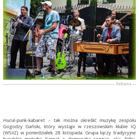
Reklama
Hucul-punk-kabaret – tak można określić muzykę zespołu
Gogodzy Gański, który wystąpi w rzeszowskim klubie IQ
(WSIiZ) w poniedziałek 28 listopada. Grupa łączy tradycyjne
huculskie melodie Karpat z domieszką reggae, ska, folku,