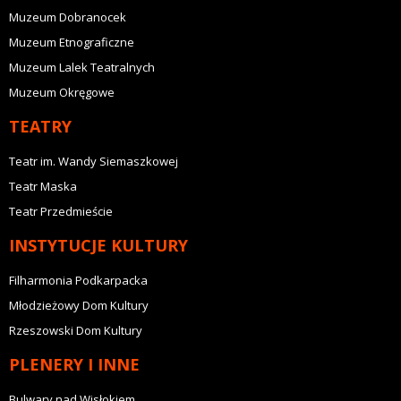
Muzeum Dobranocek
Muzeum Etnograficzne
Muzeum Lalek Teatralnych
Muzeum Okręgowe
TEATRY
Teatr im. Wandy Siemaszkowej
Teatr Maska
Teatr Przedmieście
INSTYTUCJE KULTURY
Filharmonia Podkarpacka
Młodzieżowy Dom Kultury
Rzeszowski Dom Kultury
PLENERY I INNE
Bulwary nad Wisłokiem