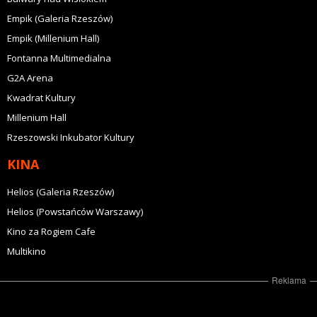
Empik (Galeria Rzeszów)
Empik (Millenium Hall)
Fontanna Multimedialna
G2A Arena
Kwadrat Kultury
Millenium Hall
Rzeszowski Inkubator Kultury
KINA
Helios (Galeria Rzeszów)
Helios (Powstańców Warszawy)
Kino za Rogiem Cafe
Multikino
Reklama