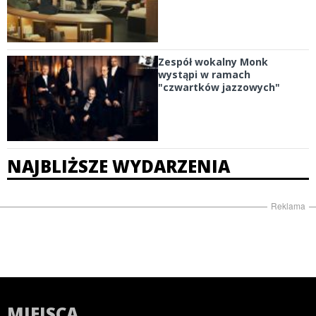
Zespół wokalny Monk
wystąpi w ramach
"czwartków jazzowych"
NAJBLIŻSZE WYDARZENIA
Reklama
MIEJSCA