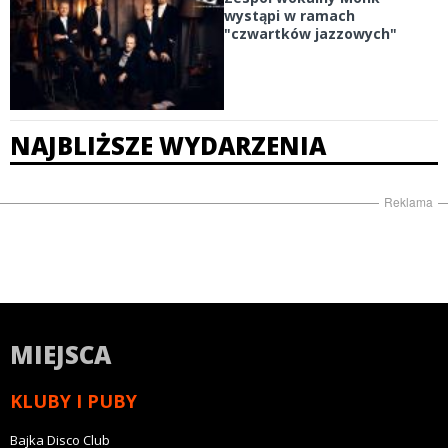
wystąpi w ramach
"czwartków jazzowych"
NAJBLIŻSZE WYDARZENIA
Reklama
MIEJSCA
KLUBY I PUBY
Bajka Disco Club