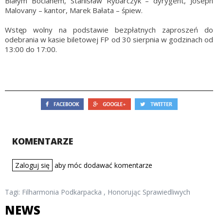
Białym Bocianem, Stanisław Rybarczyk – dyrygent, Joseph
Malovany – kantor, Marek Bałata – śpiew.
Wstęp wolny na podstawie bezpłatnych zaproszeń do
odebrania w kasie biletowej FP od 30 sierpnia w godzinach od
13:00 do 17:00.
KOMENTARZE
Zaloguj się
aby móc dodawać komentarze
Tagi:
Filharmonia Podkarpacka
,
Honorując Sprawiedliwych
NEWS