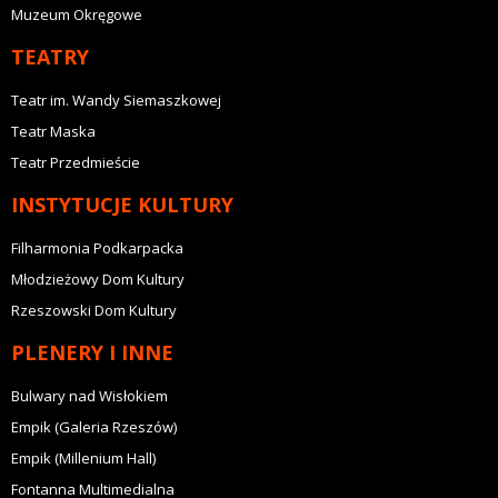
Muzeum Okręgowe
TEATRY
Teatr im. Wandy Siemaszkowej
Teatr Maska
Teatr Przedmieście
INSTYTUCJE KULTURY
Filharmonia Podkarpacka
Młodzieżowy Dom Kultury
Rzeszowski Dom Kultury
PLENERY I INNE
Bulwary nad Wisłokiem
Empik (Galeria Rzeszów)
Empik (Millenium Hall)
Fontanna Multimedialna