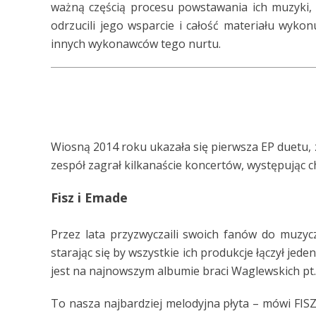
ważną częścią procesu powstawania ich muzyki
odrzucili jego wsparcie i całość materiału wykon
innych wykonawców tego nurtu.
Wiosną 2014 roku ukazała się pierwsza EP duetu,
zespół zagrał kilkanaście koncertów, występując c
Fisz i Emade
Przez lata przyzwyczaili swoich fanów do muzyc
starając się by wszystkie ich produkcje łączył jed
jest na najnowszym albumie braci Waglewskich pt
To nasza najbardziej melodyjna płyta – mówi FI