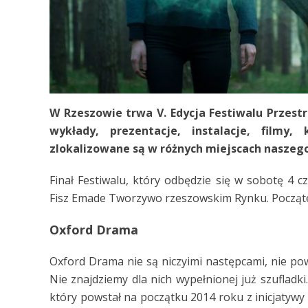
W Rzeszowie trwa V. Edycja Festiwalu Przestr
wykłady, prezentacje, instalacje, filmy,
zlokalizowane są w różnych miejscach naszeg
Finał Festiwalu, który odbędzie się w sobotę 4 
Fisz Emade Tworzywo rzeszowskim Rynku. Początek
Oxford Drama
Oxford Drama nie są niczyimi następcami, nie pows
Nie znajdziemy dla nich wypełnionej już szuflad
który powstał na początku 2014 roku z inicjatywy