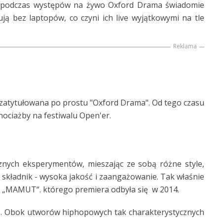
, podczas występów na żywo Oxford Drama świadomie
ują bez laptopów, co czyni ich live wyjątkowymi na tle
Reklama
 zatytułowana po prostu "Oxford Drama". Od tego czasu
hociażby na festiwalu Open'er.
znych eksperymentów, mieszając ze sobą różne style,
en składnik - wysoka jakość i zaangażowanie. Tak właśnie
. „MAMUT“. którego premiera odbyła się w 2014.
SZ. Obok utworów hiphopowych tak charakterystycznych