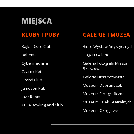
MIEJSCA
KLUBY I PUBY
GALERIE I MUZEA
Bajka Disco Club
Biuro Wystaw Artystycznych
Bohema
Dagart Galerie
Cybermachina
Galeria Fotografii Miasta
Rzeszowa
Czarny Kot
Galeria Nierzeczywista
Grand Club
Muzeum Dobranocek
Jameson Pub
Muzeum Etnograficzne
Jazz Room
Muzeum Lalek Teatralnych
KULA Bowling and Club
Muzeum Okręgowe