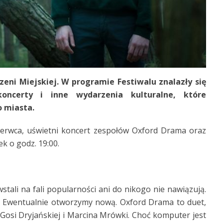
zeni Miejskiej. W programie Festiwalu znalazły się
 koncerty i inne wydarzenia kulturalne, które
o miasta.
czerwca, uświetni koncert zespołów Oxford Drama oraz
 o godz. 19:00.
tali na fali popularności ani do nikogo nie nawiązują.
ki. Ewentualnie otworzymy nową. Oxford Drama to duet,
 Gosi Dryjańskiej i Marcina Mrówki. Choć komputer jest