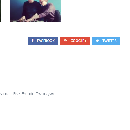
Drama
,
Fisz Emade Tworzywo