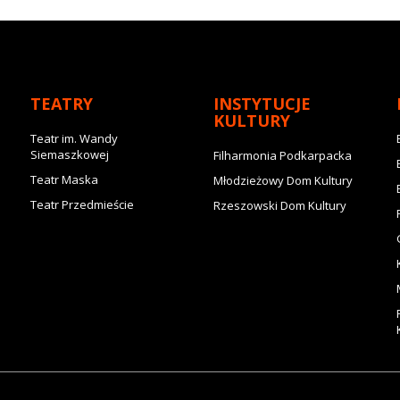
TEATRY
INSTYTUCJE
KULTURY
Teatr im. Wandy
Siemaszkowej
Filharmonia Podkarpacka
Teatr Maska
Młodzieżowy Dom Kultury
Teatr Przedmieście
Rzeszowski Dom Kultury