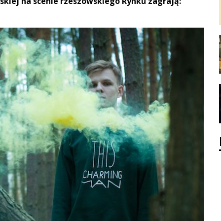
skiej na scenie rzeszowskiego Rynku zagrają: