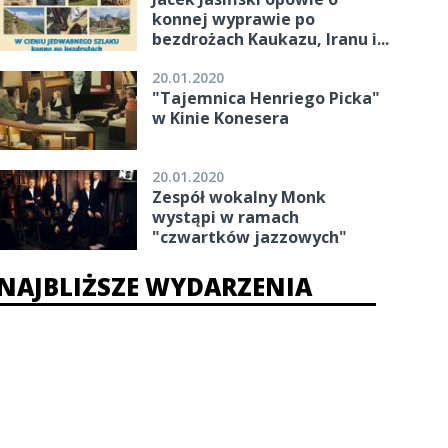
konnej wyprawie po
bezdrożach Kaukazu, Iranu i...
20.01.2020
"Tajemnica Henriego Picka"
w Kinie Konesera
20.01.2020
Zespół wokalny Monk
wystąpi w ramach
"czwartków jazzowych"
NAJBLIŻSZE WYDARZENIA