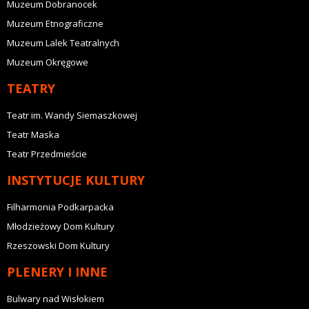
Muzeum Dobranocek
Muzeum Etnograficzne
Muzeum Lalek Teatralnych
Muzeum Okręgowe
TEATRY
Teatr im. Wandy Siemaszkowej
Teatr Maska
Teatr Przedmieście
INSTYTUCJE KULTURY
Filharmonia Podkarpacka
Młodzieżowy Dom Kultury
Rzeszowski Dom Kultury
PLENERY I INNE
Bulwary nad Wisłokiem