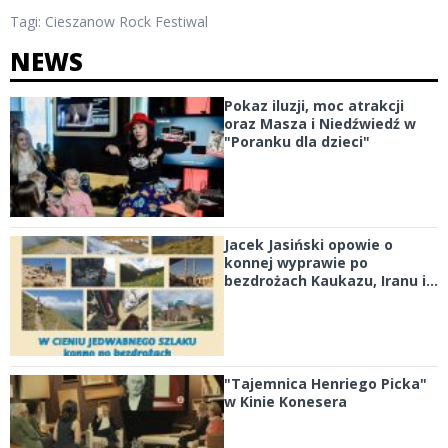
Tagi:
Cieszanow Rock Festiwal
NEWS
Pokaz iluzji, moc atrakcji
oraz Masza i Niedźwiedź w
"Poranku dla dzieci"
Jacek Jasiński opowie o
konnej wyprawie po
bezdrożach Kaukazu, Iranu i...
"Tajemnica Henriego Picka"
w Kinie Konesera