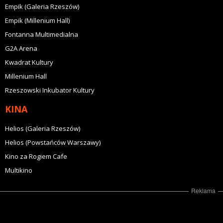
Empik (Galeria Rzeszów)
Empik (Millenium Hall)
Fontanna Multimedialna
G2A Arena
Kwadrat Kultury
Millenium Hall
Rzeszowski Inkubator Kultury
KINA
Helios (Galeria Rzeszów)
Helios (Powstańców Warszawy)
Kino za Rogiem Cafe
Multikino
Reklama