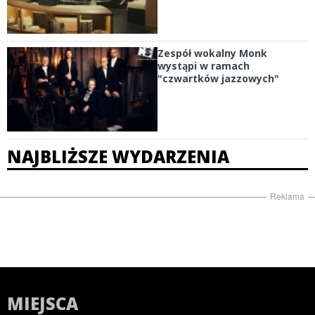
Zespół wokalny Monk
wystąpi w ramach
"czwartków jazzowych"
NAJBLIŻSZE WYDARZENIA
Reklama
MIEJSCA