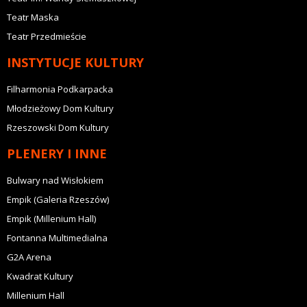
Teatr Maska
Teatr Przedmieście
INSTYTUCJE KULTURY
Filharmonia Podkarpacka
Młodzieżowy Dom Kultury
Rzeszowski Dom Kultury
PLENERY I INNE
Bulwary nad Wisłokiem
Empik (Galeria Rzeszów)
Empik (Millenium Hall)
Fontanna Multimedialna
G2A Arena
Kwadrat Kultury
Millenium Hall