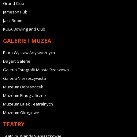
Grand Club
Jameson Pub
Jazz Room
KULA Bowling and Club
GALERIE I MUZEA
Biuro Wystaw Artystycznych
Dagart Galerie
Galeria Fotografii Miasta Rzeszowa
Galeria Nierzeczywista
Muzeum Dobranocek
Muzeum Etnograficzne
Muzeum Lalek Teatralnych
Muzeum Okręgowe
TEATRY
Teatr im. Wandy Siemaszkowej