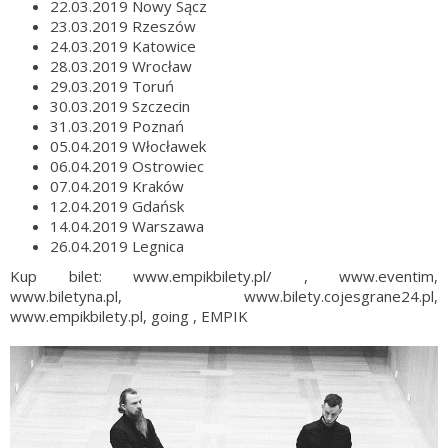
22.03.2019 Nowy Sącz
23.03.2019 Rzeszów
24.03.2019 Katowice
28.03.2019 Wrocław
29.03.2019 Toruń
30.03.2019 Szczecin
31.03.2019 Poznań
05.04.2019 Włocławek
06.04.2019 Ostrowiec
07.04.2019 Kraków
12.04.2019 Gdańsk
14.04.2019 Warszawa
26.04.2019 Legnica
Kup bilet: www.empikbilety.pl/ , www.eventim,
www.biletyna.pl, www.bilety.cojesgrane24.pl,
www.empikbilety.pl, going , EMPIK