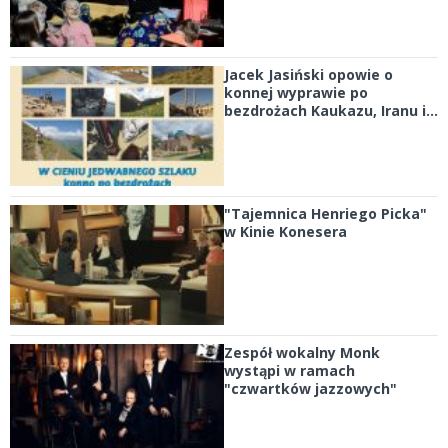
Jacek Jasiński opowie o
konnej wyprawie po
bezdrożach Kaukazu, Iranu i...
"Tajemnica Henriego Picka"
w Kinie Konesera
Zespół wokalny Monk
wystąpi w ramach
"czwartków jazzowych"