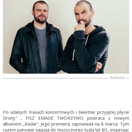
Reklama
Po udanych trasach koncertowych i świetnie przyjętej płycie
Drony" , FISZ EMADE TWORZYWO powraca z nowym
albumem „Radar”. Jego premierę zapowiada na 8 marca. Tym
razem panowie sięgają do muzycznego tygla lat 80., inspirując