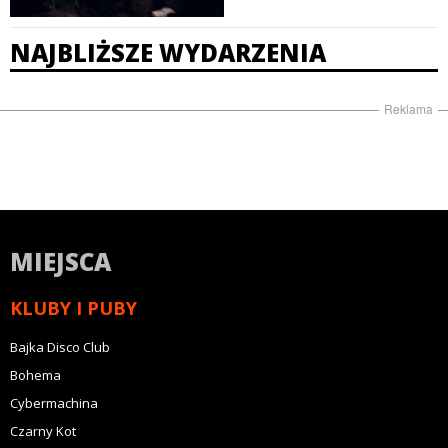
NAJBLIŻSZE WYDARZENIA
Reklama
MIEJSCA
KLUBY I PUBY
Bajka Disco Club
Bohema
Cybermachina
Czarny Kot