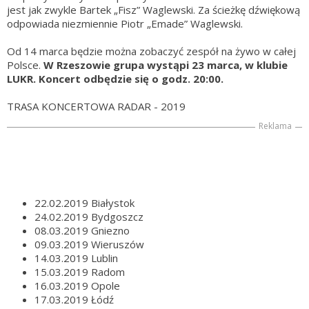
jest jak zwykle Bartek „Fisz” Waglewski. Za ścieżkę dźwiękową
odpowiada niezmiennie Piotr „Emade” Waglewski.
Od 14 marca będzie można zobaczyć zespół na żywo w całej
Polsce.
W Rzeszowie grupa wystąpi 23 marca, w klubie
LUKR. Koncert odbędzie się o godz. 20:00.
TRASA KONCERTOWA RADAR - 2019
Reklama
22.02.2019 Białystok
24.02.2019 Bydgoszcz
08.03.2019 Gniezno
09.03.2019 Wieruszów
14.03.2019 Lublin
15.03.2019 Radom
16.03.2019 Opole
17.03.2019 Łódź