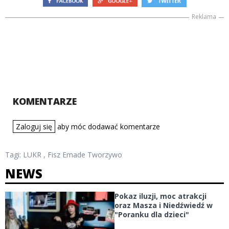
Reklama
KOMENTARZE
Zaloguj się
aby móc dodawać komentarze
Tagi:
LUKR
,
Fisz Emade Tworzywo
NEWS
Pokaz iluzji, moc atrakcji
oraz Masza i Niedźwiedź w
"Poranku dla dzieci"