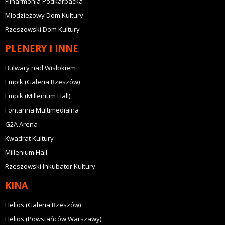
Filharmonia Podkarpacka
Młodzieżowy Dom Kultury
Rzeszowski Dom Kultury
PLENERY I INNE
Bulwary nad Wisłokiem
Empik (Galeria Rzeszów)
Empik (Millenium Hall)
Fontanna Multimedialna
G2A Arena
Kwadrat Kultury
Millenium Hall
Rzeszowski Inkubator Kultury
KINA
Helios (Galeria Rzeszów)
Helios (Powstańców Warszawy)