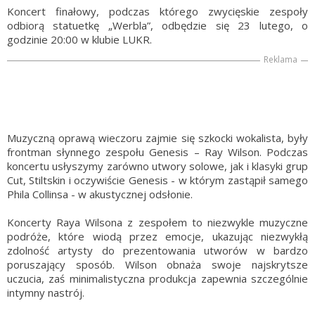
Koncert finałowy, podczas którego zwycięskie zespoły
odbiorą statuetkę „Werbla”, odbędzie się 23 lutego, o
godzinie 20:00 w klubie LUKR.
Reklama
Muzyczną oprawą wieczoru zajmie się szkocki wokalista, były
frontman słynnego zespołu Genesis – Ray Wilson. Podczas
koncertu usłyszymy zarówno utwory solowe, jak i klasyki grup
Cut, Stiltskin i oczywiście Genesis - w którym zastąpił samego
Phila Collinsa - w akustycznej odsłonie.
Koncerty Raya Wilsona z zespołem to niezwykle muzyczne
podróże, które wiodą przez emocje, ukazując niezwykłą
zdolność artysty do prezentowania utworów w bardzo
poruszający sposób. Wilson obnaża swoje najskrytsze
uczucia, zaś minimalistyczna produkcja zapewnia szczególnie
intymny nastrój.