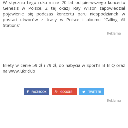
W styczniu tego roku minie 20 lat od pierwszego koncertu
Genesis w Polsce. Z tej okazji Ray Wilson zapowiedział
pojawienie się podczas koncertu paru niespodzianek w
postaci utworów z trasy w Polsce i albumu "Calling All
Stations'.
Reklama
Bilety w cenie 59 zł i 79 zł, do nabycia w Sport’s B-B-Q oraz
na www.lukr.club
Reklama