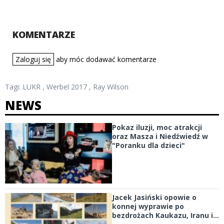
KOMENTARZE
Zaloguj się
aby móc dodawać komentarze
Tagi:
LUKR
,
Werbel 2017
,
Ray Wilson
NEWS
Pokaz iluzji, moc atrakcji
oraz Masza i Niedźwiedź w
"Poranku dla dzieci"
Jacek Jasiński opowie o
konnej wyprawie po
bezdrożach Kaukazu, Iranu i...