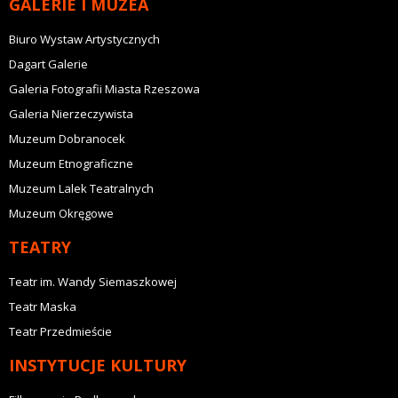
GALERIE I MUZEA
Biuro Wystaw Artystycznych
Dagart Galerie
Galeria Fotografii Miasta Rzeszowa
Galeria Nierzeczywista
Muzeum Dobranocek
Muzeum Etnograficzne
Muzeum Lalek Teatralnych
Muzeum Okręgowe
TEATRY
Teatr im. Wandy Siemaszkowej
Teatr Maska
Teatr Przedmieście
INSTYTUCJE KULTURY