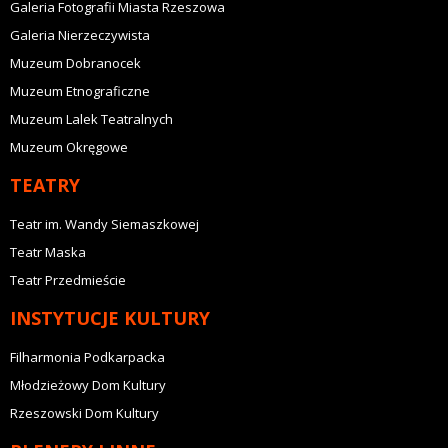
Galeria Fotografii Miasta Rzeszowa
Galeria Nierzeczywista
Muzeum Dobranocek
Muzeum Etnograficzne
Muzeum Lalek Teatralnych
Muzeum Okręgowe
TEATRY
Teatr im. Wandy Siemaszkowej
Teatr Maska
Teatr Przedmieście
INSTYTUCJE KULTURY
Filharmonia Podkarpacka
Młodzieżowy Dom Kultury
Rzeszowski Dom Kultury