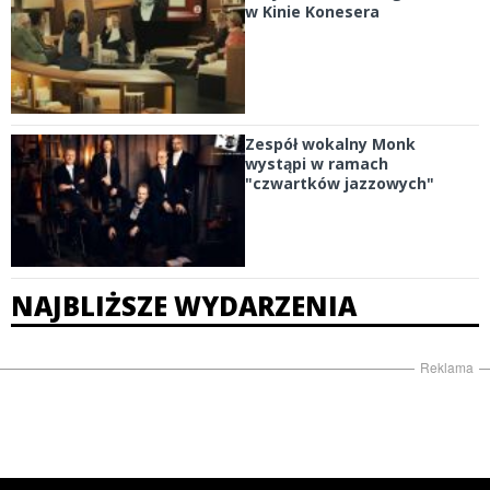
w Kinie Konesera
Zespół wokalny Monk
wystąpi w ramach
"czwartków jazzowych"
NAJBLIŻSZE WYDARZENIA
Reklama