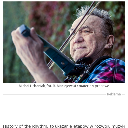
Michał Urbaniak, fot. B. Maciejewski / materiały prasowe
Reklama
History of the Rhythm, to ukazanie etapów w rozwoju muzyki