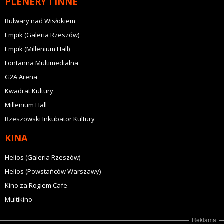
PLENERY I INNE
Bulwary nad Wisłokiem
Empik (Galeria Rzeszów)
Empik (Millenium Hall)
Fontanna Multimedialna
G2A Arena
Kwadrat Kultury
Millenium Hall
Rzeszowski Inkubator Kultury
KINA
Helios (Galeria Rzeszów)
Helios (Powstańców Warszawy)
Kino za Rogiem Cafe
Multikino
Reklama