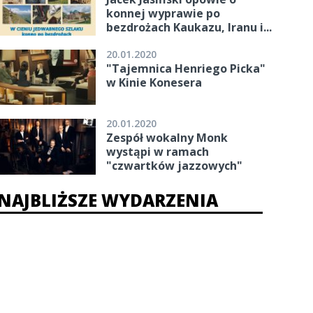
konnej wyprawie po
bezdrożach Kaukazu, Iranu i...
20.01.2020
"Tajemnica Henriego Picka"
w Kinie Konesera
20.01.2020
Zespół wokalny Monk
wystąpi w ramach
"czwartków jazzowych"
NAJBLIŻSZE WYDARZENIA