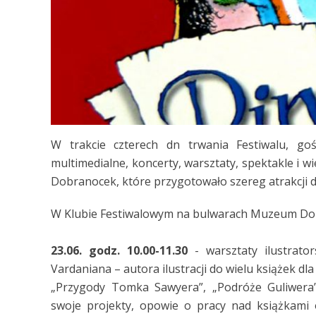
W trakcie czterech dn trwania Festiwalu, goś
multimedialne, koncerty, warsztaty, spektakle i w
Dobranocek, które przygotowało szereg atrakcji 
W Klubie Festiwalowym na bulwarach Muzeum Do
23.06. godz. 10.00-11.30
- warsztaty ilustrato
Vardaniana – autora ilustracji do wielu książek dla 
„Przygody Tomka Sawyera”, „Podróże Guliwera”
swoje projekty, opowie o pracy nad książkami 