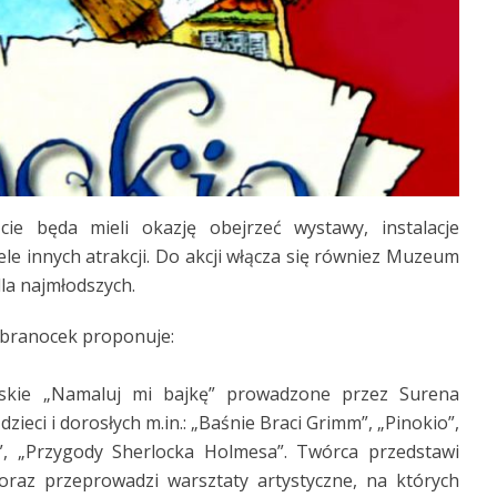
cie będa mieli okazję obejrzeć wystawy, instalacje
iele innych atrakcji. Do akcji włącza się równiez Muzeum
dla najmłodszych.
branocek proponuje:
rskie „Namaluj mi bajkę” prowadzone przez Surena
dzieci i dorosłych m.in.: „Baśnie Braci Grimm”, „Pinokio”,
, „Przygody Sherlocka Holmesa”. Twórca przedstawi
oraz przeprowadzi warsztaty artystyczne, na których