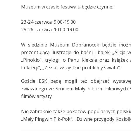
Muzeum w czasie festiwalu będzie czynne:
23-24 czerwca: 9.00-19.00
25-26 czerwca: 10.00-19.00
W siedzibie Muzeum Dobranocek będzie można
prezentującą ilustracje do baśni i bajek: „Alicja
„Pinokio”, trylogii o Panu Kleksie oraz książek A
Lukrecji”, „Zezia i wszystkie problemy świata”.
Goście ESK będą mogli też obejrzeć wystawę
związanego ze Studiem Małych Form Filmowych S
filmów artysty.
Nie zabraknie także pokazów popularnych polskich
„Mały Pingwin Pik-Pok”, „Dziwne przygody Koziołka