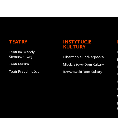
TEATRY
INSTYTUCJE
KULTURY
Teatr im. Wandy
Siemaszkowej
Filharmonia Podkarpacka
Teatr Maska
Młodzieżowy Dom Kultury
Teatr Przedmieście
Rzeszowski Dom Kultury