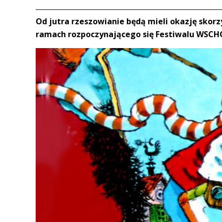
Od jutra rzeszowianie będą mieli okazję skor
ramach rozpoczynającego się Festiwalu WSCHÓ