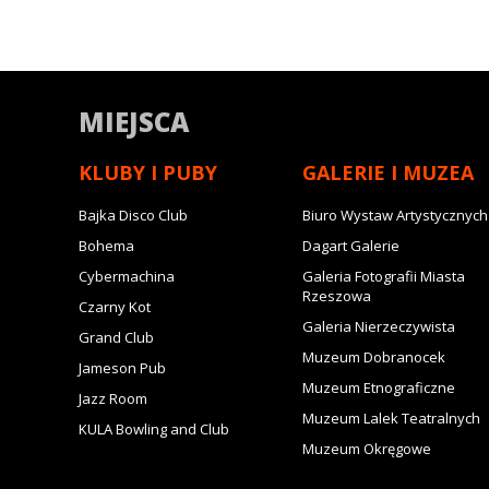
MIEJSCA
KLUBY I PUBY
GALERIE I MUZEA
Bajka Disco Club
Biuro Wystaw Artystycznych
Bohema
Dagart Galerie
Cybermachina
Galeria Fotografii Miasta
Rzeszowa
Czarny Kot
Galeria Nierzeczywista
Grand Club
Muzeum Dobranocek
Jameson Pub
Muzeum Etnograficzne
Jazz Room
Muzeum Lalek Teatralnych
KULA Bowling and Club
Muzeum Okręgowe