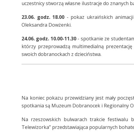
uczestnicy stworzą własne ilustracje do znanych ba
23.06. godz. 18.00
- pokaz ukraińskich animacj
Oleksandra Dowżenki.
24.06. godz. 10.00-11.30
- spotkanie ze studentami
którzy przeprowadzą multimedialną prezentację 
swoich dobranockach z dzieciństwa.
Na koniec pokazu przewidziany jest mały poczęst
spotkania są Muzeum Dobranocek i Regionalny O
Na rzeszowskich bulwarach trakcie festiwalu
Telewizorka” przedstawiająca popularnych bohate