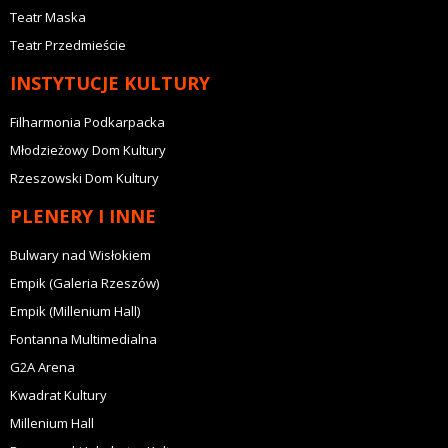
Teatr Maska
Teatr Przedmieście
INSTYTUCJE KULTURY
Filharmonia Podkarpacka
Młodzieżowy Dom Kultury
Rzeszowski Dom Kultury
PLENERY I INNE
Bulwary nad Wisłokiem
Empik (Galeria Rzeszów)
Empik (Millenium Hall)
Fontanna Multimedialna
G2A Arena
Kwadrat Kultury
Millenium Hall