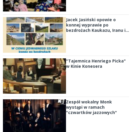
Jacek Jasiński opowie o
konnej wyprawie po
bezdrożach Kaukazu, Iranu i...
"Tajemnica Henriego Picka"
w Kinie Konesera
Zespół wokalny Monk
wystąpi w ramach
"czwartków jazzowych"