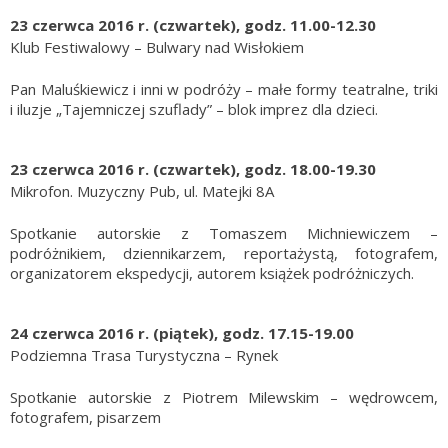
23 czerwca 2016 r. (czwartek), godz. 11.00-12.30
Klub Festiwalowy – Bulwary nad Wisłokiem
Pan Maluśkiewicz i inni w podróży – małe formy teatralne, triki
i iluzje „Tajemniczej szuflady” – blok imprez dla dzieci.
23 czerwca 2016 r. (czwartek), godz. 18.00-19.30
Mikrofon. Muzyczny Pub, ul. Matejki 8A
Spotkanie autorskie z Tomaszem Michniewiczem –
podróżnikiem, dziennikarzem, reportażystą, fotografem,
organizatorem ekspedycji, autorem książek podróżniczych.
24 czerwca 2016 r. (piątek), godz. 17.15-19.00
Podziemna Trasa Turystyczna – Rynek
Spotkanie autorskie z Piotrem Milewskim – wędrowcem,
fotografem, pisarzem