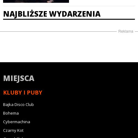
NAJBLIŻSZE WYDARZENIA
Reklama
MIEJSCA
KLUBY I PUBY
Bajka Disco Club
Bohema
Cybermachina
Czarny Kot