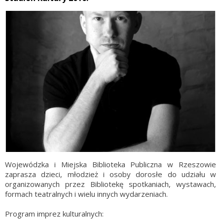
Wojewódzka i Miejska Biblioteka Publiczna w Rzeszowie
zaprasza dzieci, młodzież i osoby dorosłe do udziału w
organizowanych przez Bibliotekę spotkaniach, wystawach,
formach teatralnych i wielu innych wydarzeniach.
Program imprez kulturalnych: