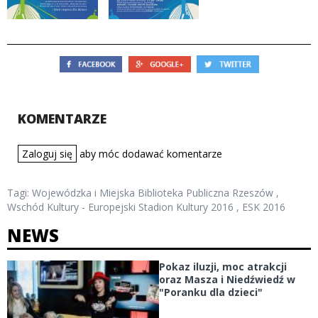
KOMENTARZE
Zaloguj się
aby móc dodawać komentarze
Tagi:
Wojewódzka i Miejska Biblioteka Publiczna Rzeszów
,
Wschód Kultury - Europejski Stadion Kultury 2016
,
ESK 2016
NEWS
Pokaz iluzji, moc atrakcji
oraz Masza i Niedźwiedź w
"Poranku dla dzieci"