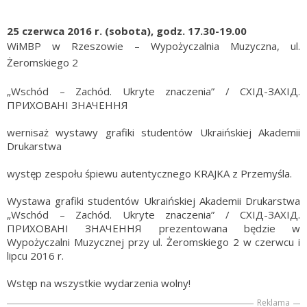
25 czerwca 2016 r. (sobota), godz. 17.30-19.00
WiMBP w Rzeszowie – Wypożyczalnia Muzyczna, ul.
Żeromskiego 2
„Wschód – Zachód. Ukryte znaczenia” / СХІД-ЗАХІД.
ПРИХОВАНІ ЗНАЧЕННЯ
wernisaż wystawy grafiki studentów Ukraińskiej Akademii
Drukarstwa
występ zespołu śpiewu autentycznego KRAJKA z Przemyśla.
Wystawa grafiki studentów Ukraińskiej Akademii Drukarstwa
„Wschód – Zachód. Ukryte znaczenia” / СХІД-ЗАХІД.
ПРИХОВАНІ ЗНАЧЕННЯ prezentowana będzie w
Wypożyczalni Muzycznej przy ul. Żeromskiego 2 w czerwcu i
lipcu 2016 r.
Wstęp na wszystkie wydarzenia wolny!
Reklama