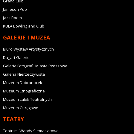
Grand Club
Jameson Pub
Jazz Room
KULA Bowling and Club
GALERIE I MUZEA
Biuro Wystaw Artystycznych
Dagart Galerie
Galeria Fotografii Miasta Rzeszowa
Galeria Nierzeczywista
Muzeum Dobranocek
Muzeum Etnograficzne
Muzeum Lalek Teatralnych
Muzeum Okręgowe
TEATRY
Teatr im. Wandy Siemaszkowej