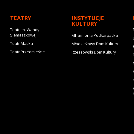
TEATRY
INSTYTUCJE
KULTURY
Teatr im. Wandy
Siemaszkowej
Filharmonia Podkarpacka
Teatr Maska
Młodzieżowy Dom Kultury
Teatr Przedmieście
Rzeszowski Dom Kultury