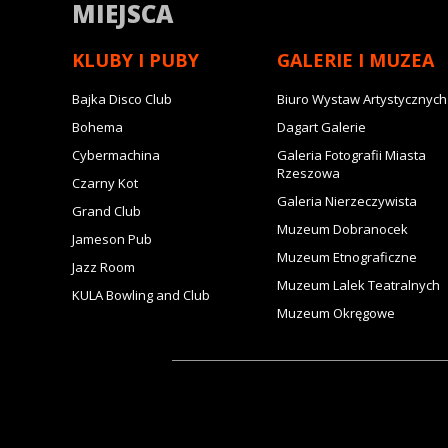
MIEJSCA
KLUBY I PUBY
GALERIE I MUZEA
Bajka Disco Club
Biuro Wystaw Artystycznych
Bohema
Dagart Galerie
Cybermachina
Galeria Fotografii Miasta
Rzeszowa
Czarny Kot
Galeria Nierzeczywista
Grand Club
Muzeum Dobranocek
Jameson Pub
Muzeum Etnograficzne
Jazz Room
Muzeum Lalek Teatralnych
KULA Bowling and Club
Muzeum Okręgowe