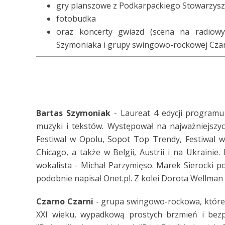
gry planszowe z Podkarpackiego Stowarzysz
fotobudka
oraz koncerty gwiazd (scena na radiowy
Szymoniaka i grupy swingowo-rockowej Czarn
Bartas Szymoniak
- Laureat 4 edycji programu 
muzyki i tekstów. Występował na najważniejszyc
Festiwal w Opolu, Sopot Top Trendy, Festiwal w
Chicago, a także w Belgii, Austrii i na Ukrainie
wokalista - Michał Parzymięso. Marek Sierocki p
podobnie napisał Onet.pl. Z kolei Dorota Wellman 
Czarno Czarni
- grupa swingowo-rockowa, które
XXI wieku, wypadkową prostych brzmień i bezpr