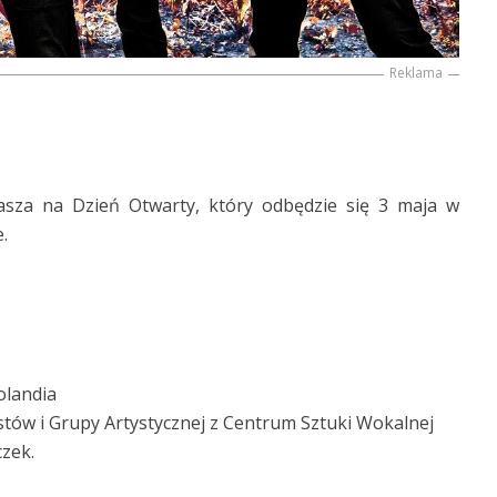
Reklama
asza na Dzień Otwarty, który odbędzie się 3 maja w
.
olandia
tów i Grupy Artystycznej z Centrum Sztuki Wokalnej
zek.