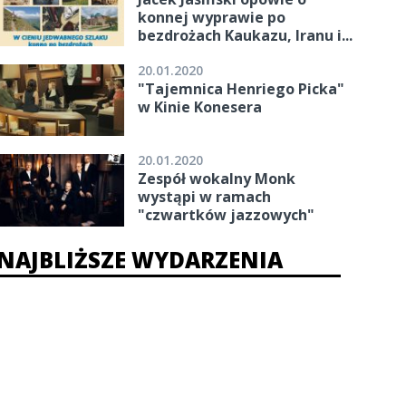
konnej wyprawie po
bezdrożach Kaukazu, Iranu i...
20.01.2020
"Tajemnica Henriego Picka"
w Kinie Konesera
20.01.2020
Zespół wokalny Monk
wystąpi w ramach
"czwartków jazzowych"
NAJBLIŻSZE WYDARZENIA