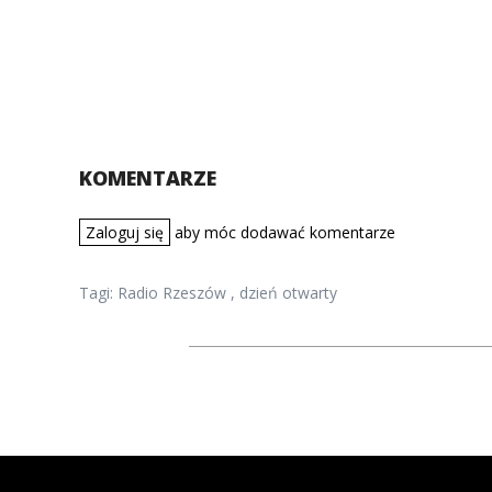
KOMENTARZE
Zaloguj się
aby móc dodawać komentarze
Tagi:
Radio Rzeszów
,
dzień otwarty