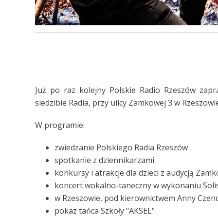
Już po raz kolejny Polskie Radio Rzeszów zapr
siedzibie Radia, przy ulicy Zamkowej 3 w Rzeszowie
W programie:
zwiedzanie Polskiego Radia Rzeszów
spotkanie z dziennikarzami
konkursy i atrakcje dla dzieci z audycją Zamk
koncert wokalno-taneczny w wykonaniu Solis
w Rzeszowie, pod kierownictwem Anny Czenc
pokaz tańca Szkoły "AKSEL"