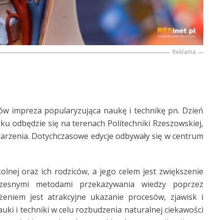
Reklama
w impreza popularyzująca naukę i technikę pn. Dzień
u odbędzie się na terenach Politechniki Rzeszowskiej,
arzenia. Dotychczasowe edycje odbywały się w centrum
olnej oraz ich rodziców, a jego celem jest zwiększenie
czesnymi metodami przekazywania wiedzy poprzez
żeniem jest atrakcyjne ukazanie procesów, zjawisk i
ki i techniki w celu rozbudzenia naturalnej ciekawości