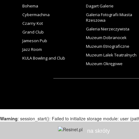
Bohema
Dagart Galerie
Cybermachina
Galeria Fotografii Miasta
Rzeszowa
Czarny Kot
Galeria Nierzeczywista
Grand Club
Muzeum Dobranocek
Jameson Pub
Muzeum Etnograficzne
Jazz Room
Muzeum Lalek Teatralnych
KULA Bowling and Club
Muzeum Okręgowe
Warning
: session_start(): Failed to initialize storage module: user (pat
na skróty