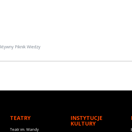
aktywny Piknik Wiedzy
TEATRY
INSTYTUCJE
KULTURY
Teatr im. Wandy