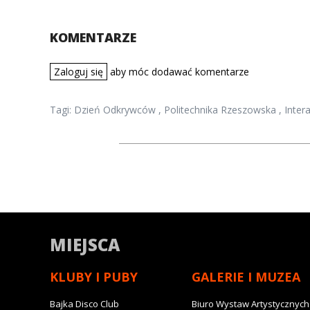
KOMENTARZE
Zaloguj się
aby móc dodawać komentarze
Tagi:
Dzień Odkrywców
,
Politechnika Rzeszowska
,
Inter
MIEJSCA
KLUBY I PUBY
GALERIE I MUZEA
Bajka Disco Club
Biuro Wystaw Artystycznych