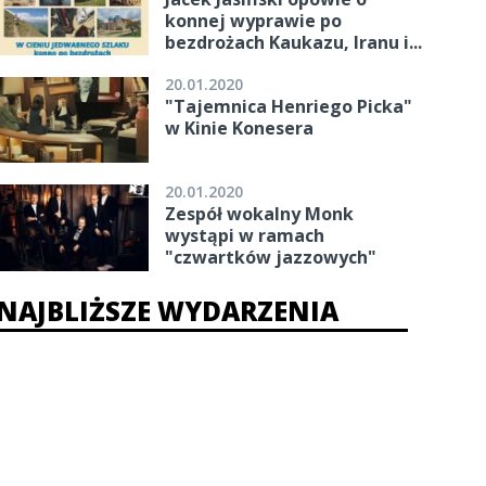
konnej wyprawie po
bezdrożach Kaukazu, Iranu i...
20.01.2020
"Tajemnica Henriego Picka"
w Kinie Konesera
20.01.2020
Zespół wokalny Monk
wystąpi w ramach
"czwartków jazzowych"
NAJBLIŻSZE WYDARZENIA