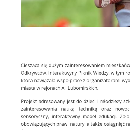
Ciesząca się dużym zainteresowaniem mieszkańcó
Odkrywców. Interaktwyny Piknik Wiedzy, w tym rok
która nawiązała współpracę z organizatorami wyd
miasta w rejonach Al. Lubomirskich.
Projekt adresowany jest do dzieci i młodzieży szk
zainteresowania nauką techniką oraz nowo
sensoryczny, interaktywny model edukacji. Zało
obowiązujących praw natury, a także osiągnięć nau