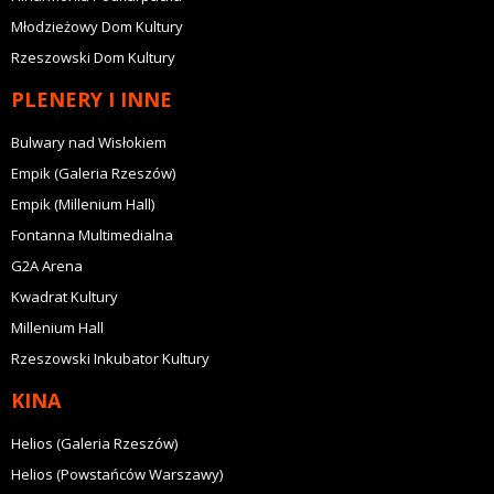
Młodzieżowy Dom Kultury
Rzeszowski Dom Kultury
PLENERY I INNE
Bulwary nad Wisłokiem
Empik (Galeria Rzeszów)
Empik (Millenium Hall)
Fontanna Multimedialna
G2A Arena
Kwadrat Kultury
Millenium Hall
Rzeszowski Inkubator Kultury
KINA
Helios (Galeria Rzeszów)
Helios (Powstańców Warszawy)