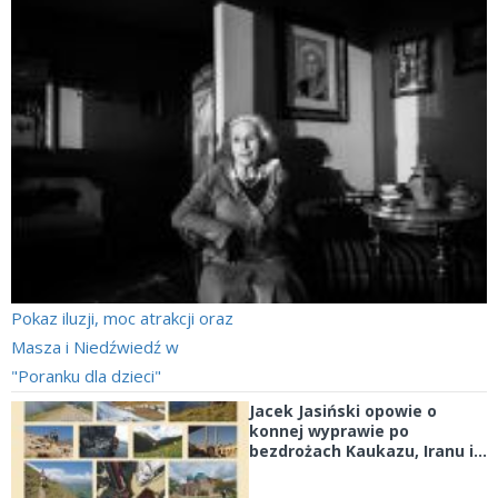
Pokaz iluzji, moc atrakcji oraz
Masza i Niedźwiedź w
"Poranku dla dzieci"
Jacek Jasiński opowie o
konnej wyprawie po
bezdrożach Kaukazu, Iranu i...