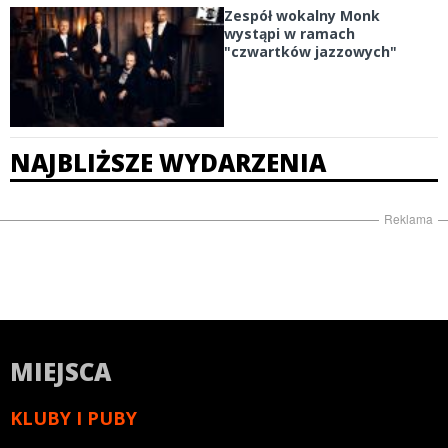
Zespół wokalny Monk
wystąpi w ramach
"czwartków jazzowych"
NAJBLIŻSZE WYDARZENIA
Reklama
MIEJSCA
KLUBY I PUBY