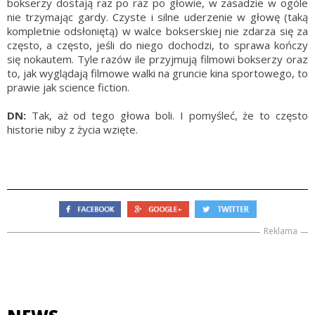
bokserzy dostają raz po raz po głowie, w zasadzie w ogóle
nie trzymając gardy. Czyste i silne uderzenie w głowę (taką
kompletnie odsłoniętą) w walce bokserskiej nie zdarza się za
często, a często, jeśli do niego dochodzi, to sprawa kończy
się nokautem. Tyle razów ile przyjmują filmowi bokserzy oraz
to, jak wyglądają filmowe walki na gruncie kina sportowego, to
prawie jak science fiction.
DN:
Tak, aż od tego głowa boli. I pomyśleć, że to często
historie niby z życia wzięte.
Reklama