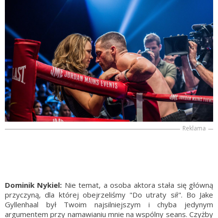
Reklama
Dominik Nykiel:
Nie temat, a osoba aktora stała się główną
przyczyną, dla której obejrzeliśmy "Do utraty sił". Bo Jake
Gyllenhaal był Twoim najsilniejszym i chyba jedynym
argumentem przy namawianiu mnie na wspólny seans. Czyżby