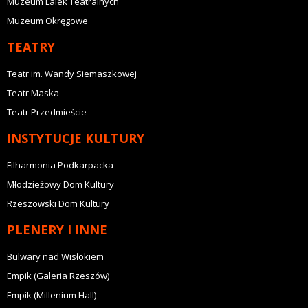
Muzeum Lalek Teatralnych
Muzeum Okręgowe
TEATRY
Teatr im. Wandy Siemaszkowej
Teatr Maska
Teatr Przedmieście
INSTYTUCJE KULTURY
Filharmonia Podkarpacka
Młodzieżowy Dom Kultury
Rzeszowski Dom Kultury
PLENERY I INNE
Bulwary nad Wisłokiem
Empik (Galeria Rzeszów)
Empik (Millenium Hall)