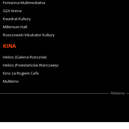
Fontanna Multimedialna
G2A Arena
Kwadrat Kultury
Millenium Hall
Rzeszowski Inkubator Kultury
KINA
Helios (Galeria Rzeszów)
Helios (Powstańców Warszawy)
Kino za Rogiem Cafe
Multikino
Reklama