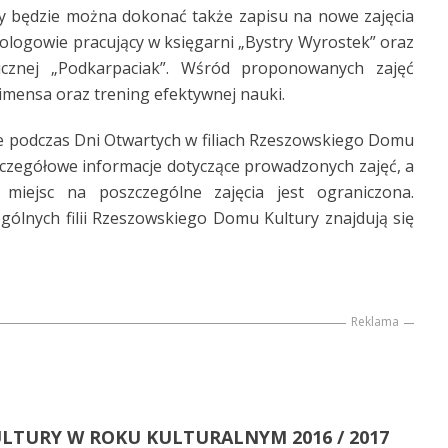
y będzie można dokonać także zapisu na nowe zajęcia
logowie pracujący w księgarni „Bystry Wyrostek” oraz
gicznej „Podkarpaciak”. Wśród proponowanych zajęć
nimensa oraz trening efektywnej nauki.
e podczas Dni Otwartych w filiach Rzeszowskiego Domu
zczegółowe informacje dotyczące prowadzonych zajęć, a
 miejsc na poszczególne zajęcia jest ograniczona.
gólnych filii Rzeszowskiego Domu Kultury znajdują się
Reklama
LTURY W ROKU KULTURALNYM 2016 / 2017