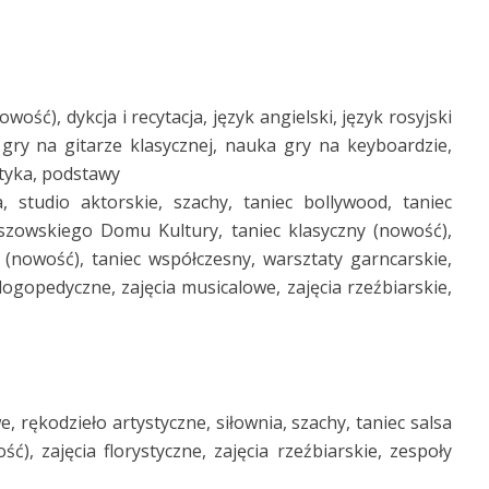
ść), dykcja i recytacja, język angielski, język rosyjski
gry na gitarze klasycznej, nauka gry na keyboardzie,
styka, podstawy
, studio aktorskie, szachy, taniec bollywood, taniec
eszowskiego Domu Kultury, taniec klasyczny (nowość),
 (nowość), taniec współczesny, warsztaty garncarskie,
ogopedyczne, zajęcia musicalowe, zajęcia rzeźbiarskie,
, rękodzieło artystyczne, siłownia, szachy, taniec salsa
), zajęcia florystyczne, zajęcia rzeźbiarskie, zespoły