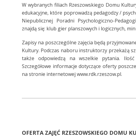
W wybranych filiach Rzeszowskiego Domu Kultur
edukacyjne, które poprowadzą pedagodzy / psycho
Niepublicznej Poradni Psychologiczno-Pedago
znajdą się: klub gier planszowych i logicznych, mi
Zapisy na poszczególne zajęcia będą przyjmowan
Kultury. Podczas naboru instruktorzy przekażą s
także odpowiedzą na wszelkie pytania. Ilość
Szczegółowe informacje dotyczące oferty poszcze
na stronie internetowej www.rdk.rzeszow.pl.
OFERTA ZAJĘĆ RZESZOWSKIEGO DOMU KU