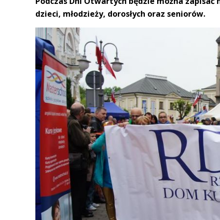
Podczas Dni Otwartych będzie można zapisać n
dzieci, młodzieży, dorosłych oraz seniorów.