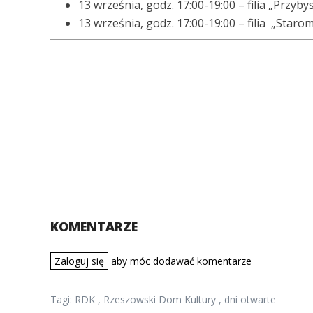
13 września, godz. 17:00-19:00 – filia „Przyby
13 września, godz. 17:00-19:00 – filia „Starom
KOMENTARZE
Zaloguj się
aby móc dodawać komentarze
Tagi:
RDK
,
Rzeszowski Dom Kultury
,
dni otwarte