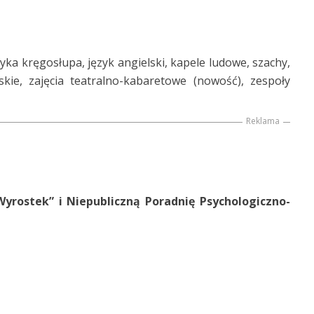
ka kręgosłupa, język angielski, kapele ludowe, szachy,
skie, zajęcia teatralno-kabaretowe (nowość), zespoły
Reklama
Wyrostek” i Niepubliczną Poradnię Psychologiczno-