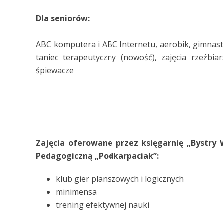
Dla seniorów:
ABC komputera i ABC Internetu, aerobik, gimnasty
taniec terapeutyczny (nowość), zajęcia rzeźbiar
śpiewacze
Zajęcia oferowane przez księgarnię „Bystry 
Pedagogiczną „Podkarpaciak”:
klub gier planszowych i logicznych
minimensa
trening efektywnej nauki