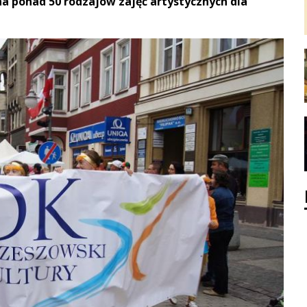
a ponad 50 rodzajów zajęć artystycznych dla