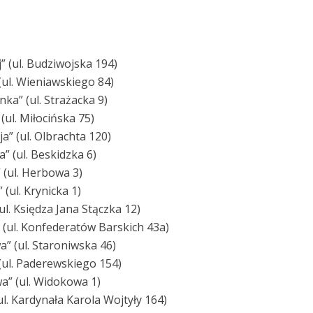
j” (ul. Budziwojska 194)
 (ul. Wieniawskiego 84)
nka” (ul. Strażacka 9)
 (ul. Miłocińska 75)
ja” (ul. Olbrachta 120)
a” (ul. Beskidzka 6)
” (ul. Herbowa 3)
 (ul. Krynicka 1)
(ul. Księdza Jana Stączka 12)
o” (ul. Konfederatów Barskich 43a)
wa” (ul. Staroniwska 46)
” (ul. Paderewskiego 154)
wa” (ul. Widokowa 1)
(ul. Kardynała Karola Wojtyły 164)