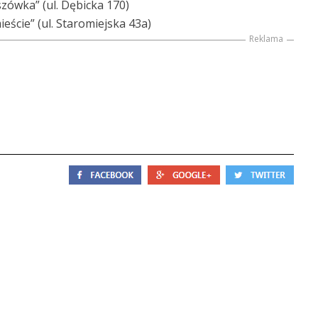
szówka” (ul. Dębicka 170)
ieście” (ul. Staromiejska 43a)
Reklama