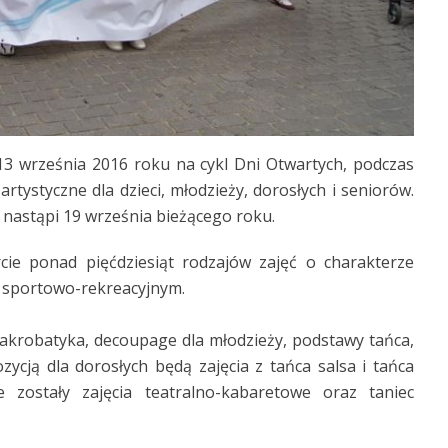
3 września 2016 roku na cykl Dni Otwartych, podczas
tystyczne dla dzieci, młodzieży, dorosłych i seniorów.
 nastąpi 19 września bieżącego roku.
ie ponad pięćdziesiąt rodzajów zajęć o charakterze
i sportowo-rekreacyjnym.
 akrobatyka, decoupage dla młodzieży, podstawy tańca,
zycją dla dorosłych będą zajęcia z tańca salsa i tańca
zostały zajęcia teatralno-kabaretowe oraz taniec