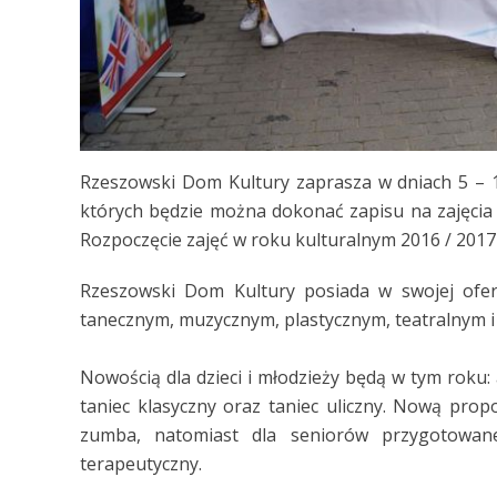
Rzeszowski Dom Kultury zaprasza w dniach 5 – 1
których będzie można dokonać zapisu na zajęcia ar
Rozpoczęcie zajęć w roku kulturalnym 2016 / 2017
Rzeszowski Dom Kultury posiada w swojej oferc
tanecznym, muzycznym, plastycznym, teatralnym 
Nowością dla dzieci i młodzieży będą w tym roku:
taniec klasyczny oraz taniec uliczny. Nową propo
zumba, natomiast dla seniorów przygotowane 
terapeutyczny.