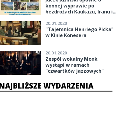
konnej wyprawie po
bezdrożach Kaukazu, Iranu i...
20.01.2020
"Tajemnica Henriego Picka"
w Kinie Konesera
20.01.2020
Zespół wokalny Monk
wystąpi w ramach
"czwartków jazzowych"
NAJBLIŻSZE WYDARZENIA