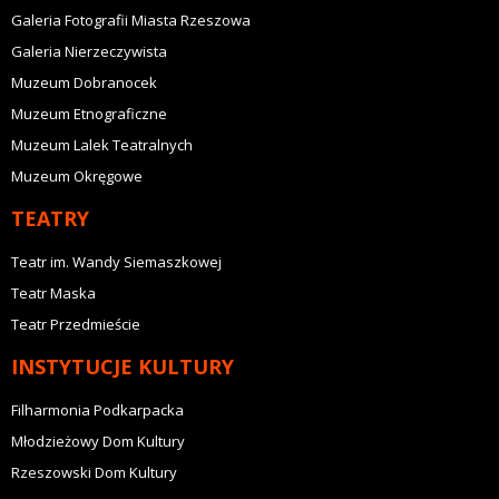
Galeria Fotografii Miasta Rzeszowa
Galeria Nierzeczywista
Muzeum Dobranocek
Muzeum Etnograficzne
Muzeum Lalek Teatralnych
Muzeum Okręgowe
TEATRY
Teatr im. Wandy Siemaszkowej
Teatr Maska
Teatr Przedmieście
INSTYTUCJE KULTURY
Filharmonia Podkarpacka
Młodzieżowy Dom Kultury
Rzeszowski Dom Kultury