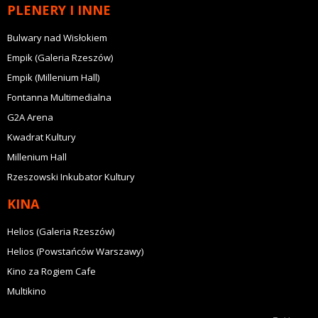
PLENERY I INNE
Bulwary nad Wisłokiem
Empik (Galeria Rzeszów)
Empik (Millenium Hall)
Fontanna Multimedialna
G2A Arena
Kwadrat Kultury
Millenium Hall
Rzeszowski Inkubator Kultury
KINA
Helios (Galeria Rzeszów)
Helios (Powstańców Warszawy)
Kino za Rogiem Cafe
Multikino