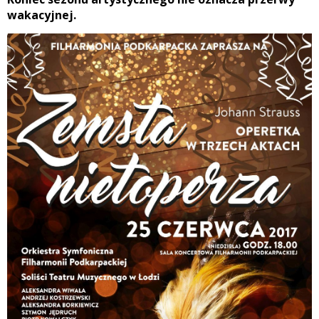
wakacyjnej.