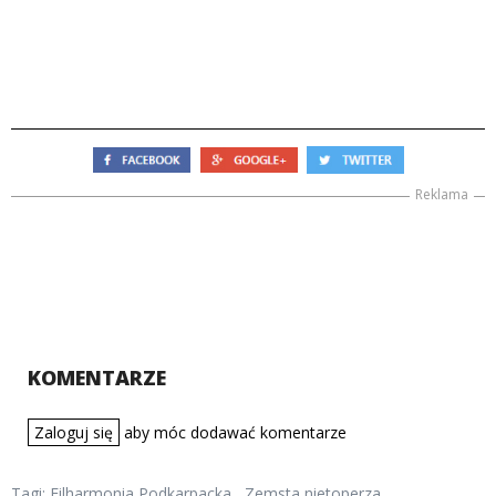
Reklama
KOMENTARZE
Zaloguj się
aby móc dodawać komentarze
Tagi:
Filharmonia Podkarpacka
,
Zemsta nietoperza
,