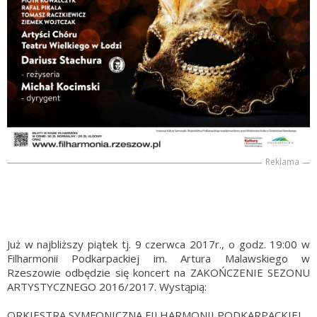
Reklama
Już w najbliższy piątek tj. 9 czerwca 2017r., o godz. 19:00 w
Filharmonii Podkarpackiej im. Artura Malawskiego w
Rzeszowie odbędzie się koncert na ZAKOŃCZENIE SEZONU
ARTYSTYCZNEGO 2016/2017. Wystąpią:
ORKIESTRA SYMFONICZNA FILHARMONII PODKARPACKIEJ