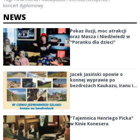
koncert dyplomowy
NEWS
Pokaz iluzji, moc atrakcji
oraz Masza i Niedźwiedź w
"Poranku dla dzieci"
Jacek Jasiński opowie o
konnej wyprawie po
bezdrożach Kaukazu, Iranu i...
"Tajemnica Henriego Picka"
w Kinie Konesera