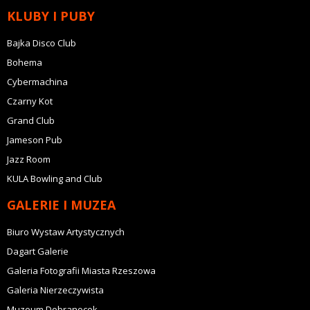
KLUBY I PUBY
Bajka Disco Club
Bohema
Cybermachina
Czarny Kot
Grand Club
Jameson Pub
Jazz Room
KULA Bowling and Club
GALERIE I MUZEA
Biuro Wystaw Artystycznych
Dagart Galerie
Galeria Fotografii Miasta Rzeszowa
Galeria Nierzeczywista
Muzeum Dobranocek