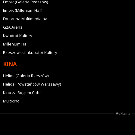
Empik (Galeria Rzeszów)
Empik (Millenium Hall)
Fontanna Multimedialna
G2A Arena
Kwadrat Kultury
Millenium Hall
Rzeszowski Inkubator Kultury
KINA
Helios (Galeria Rzeszów)
Helios (Powstańców Warszawy)
Kino za Rogiem Cafe
Multikino
Reklama