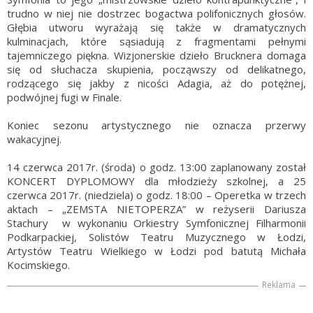
trudno w niej nie dostrzec bogactwa polifonicznych głosów.
Głębia utworu wyrażają się także w dramatycznych
kulminacjach, które sąsiadują z fragmentami pełnymi
tajemniczego piękna. Wizjonerskie dzieło Brucknera domaga
się od słuchacza skupienia, począwszy od delikatnego,
rodzącego się jakby z nicości Adagia, aż do potężnej,
podwójnej fugi w Finale.
Koniec sezonu artystycznego nie oznacza przerwy
wakacyjnej.
14 czerwca 2017r. (środa) o godz. 13:00 zaplanowany został
KONCERT DYPLOMOWY dla młodzieży szkolnej, a 25
czerwca 2017r. (niedziela) o godz. 18:00 – Operetka w trzech
aktach – „ZEMSTA NIETOPERZA” w reżyserii Dariusza
Stachury w wykonaniu Orkiestry Symfonicznej Filharmonii
Podkarpackiej, Solistów Teatru Muzycznego w Łodzi,
Artystów Teatru Wielkiego w Łodzi pod batutą Michała
Kocimskiego.
Reklama