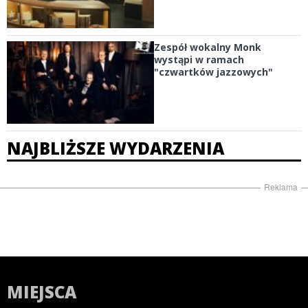
Zespół wokalny Monk
wystąpi w ramach
"czwartków jazzowych"
NAJBLIŻSZE WYDARZENIA
Reklama
MIEJSCA