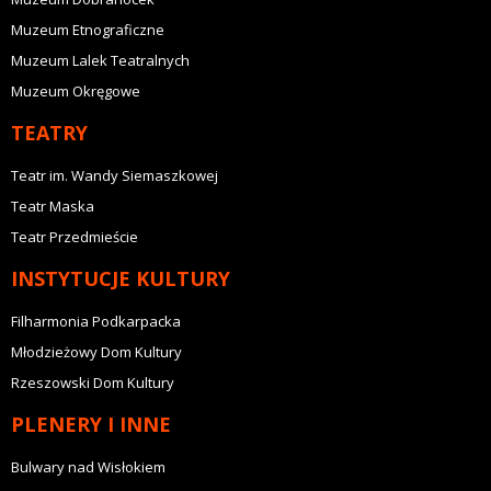
Muzeum Etnograficzne
Muzeum Lalek Teatralnych
Muzeum Okręgowe
TEATRY
Teatr im. Wandy Siemaszkowej
Teatr Maska
Teatr Przedmieście
INSTYTUCJE KULTURY
Filharmonia Podkarpacka
Młodzieżowy Dom Kultury
Rzeszowski Dom Kultury
PLENERY I INNE
Bulwary nad Wisłokiem