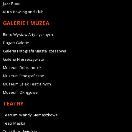
Jazz Room
KULA Bowling and Club
GALERIE I MUZEA
Biuro Wystaw Artystycznych
Dagart Galerie
Galeria Fotografii Miasta Rzeszowa
Galeria Nierzeczywista
Muzeum Dobranocek
Muzeum Etnograficzne
Muzeum Lalek Teatralnych
Muzeum Okręgowe
TEATRY
Teatr im. Wandy Siemaszkowej
Teatr Maska
Teatr Przedmieście