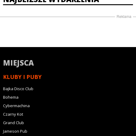
Reklama
MIEJSCA
KLUBY I PUBY
Bajka Disco Club
Bohema
Cybermachina
Czarny Kot
Grand Club
Jameson Pub