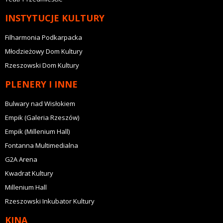
INSTYTUCJE KULTURY
Filharmonia Podkarpacka
Młodzieżowy Dom Kultury
Rzeszowski Dom Kultury
PLENERY I INNE
Bulwary nad Wisłokiem
Empik (Galeria Rzeszów)
Empik (Millenium Hall)
Fontanna Multimedialna
G2A Arena
Kwadrat Kultury
Millenium Hall
Rzeszowski Inkubator Kultury
KINA