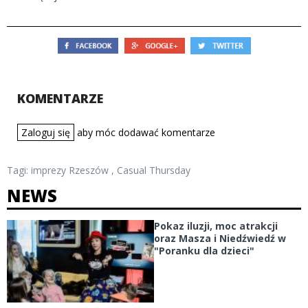
KOMENTARZE
Zaloguj się
aby móc dodawać komentarze
Tagi:
imprezy Rzeszów
,
Casual Thursday
NEWS
Pokaz iluzji, moc atrakcji
oraz Masza i Niedźwiedź w
"Poranku dla dzieci"