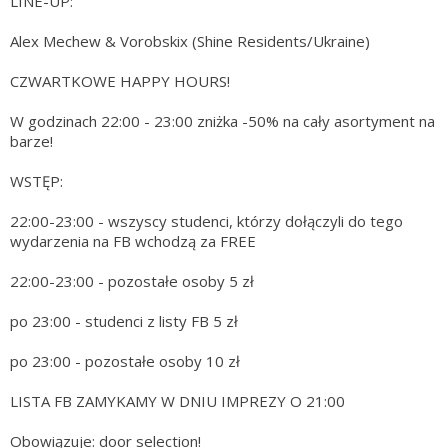
LINE-UP:
Alex Mechew & Vorobskix (Shine Residents/Ukraine)
CZWARTKOWE HAPPY HOURS!
W godzinach 22:00 - 23:00 zniżka -50% na cały asortyment na
barze!
WSTĘP:
22:00-23:00 - wszyscy studenci, którzy dołączyli do tego
wydarzenia na FB wchodzą za FREE
22:00-23:00 - pozostałe osoby 5 zł
po 23:00 - studenci z listy FB 5 zł
po 23:00 - pozostałe osoby 10 zł
LISTA FB ZAMYKAMY W DNIU IMPREZY O 21:00
Obowiązuje: door selection!