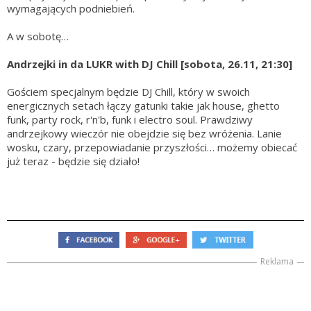
wymagających podniebień.
A w sobotę…
Andrzejki in da LUKR with DJ Chill [sobota, 26.11, 21:30]
Gościem specjalnym będzie DJ Chill, który w swoich
energicznych setach łączy gatunki takie jak house, ghetto
funk, party rock, r'n'b, funk i electro soul. Prawdziwy
andrzejkowy wieczór nie obejdzie się bez wróżenia. Lanie
wosku, czary, przepowiadanie przyszłości… możemy obiecać
już teraz - będzie się działo!
Reklama