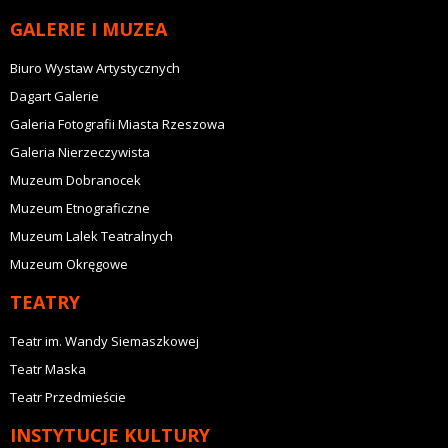
GALERIE I MUZEA
Biuro Wystaw Artystycznych
Dagart Galerie
Galeria Fotografii Miasta Rzeszowa
Galeria Nierzeczywista
Muzeum Dobranocek
Muzeum Etnograficzne
Muzeum Lalek Teatralnych
Muzeum Okręgowe
TEATRY
Teatr im. Wandy Siemaszkowej
Teatr Maska
Teatr Przedmieście
INSTYTUCJE KULTURY