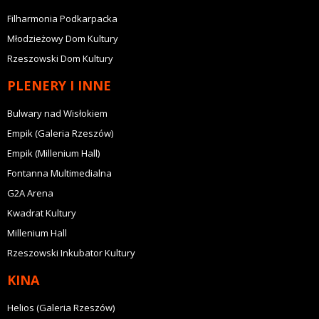
Filharmonia Podkarpacka
Młodzieżowy Dom Kultury
Rzeszowski Dom Kultury
PLENERY I INNE
Bulwary nad Wisłokiem
Empik (Galeria Rzeszów)
Empik (Millenium Hall)
Fontanna Multimedialna
G2A Arena
Kwadrat Kultury
Millenium Hall
Rzeszowski Inkubator Kultury
KINA
Helios (Galeria Rzeszów)