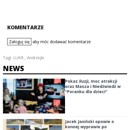
KOMENTARZE
Zaloguj się
aby móc dodawać komentarze
Tagi:
LUKR
,
Andrzejki
NEWS
Pokaz iluzji, moc atrakcji
oraz Masza i Niedźwiedź w
"Poranku dla dzieci"
Jacek Jasiński opowie o
konnej wyprawie po