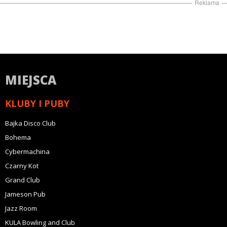
Reklama
MIEJSCA
KLUBY I PUBY
Bajka Disco Club
Bohema
Cybermachina
Czarny Kot
Grand Club
Jameson Pub
Jazz Room
KULA Bowling and Club