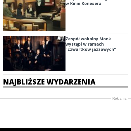
w Kinie Konesera
Zespół wokalny Monk
wystąpi w ramach
"czwartków jazzowych"
NAJBLIŻSZE WYDARZENIA
Reklama