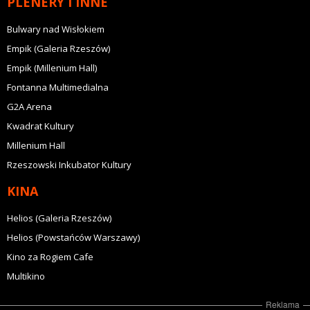
PLENERY I INNE
Bulwary nad Wisłokiem
Empik (Galeria Rzeszów)
Empik (Millenium Hall)
Fontanna Multimedialna
G2A Arena
Kwadrat Kultury
Millenium Hall
Rzeszowski Inkubator Kultury
KINA
Helios (Galeria Rzeszów)
Helios (Powstańców Warszawy)
Kino za Rogiem Cafe
Multikino
Reklama