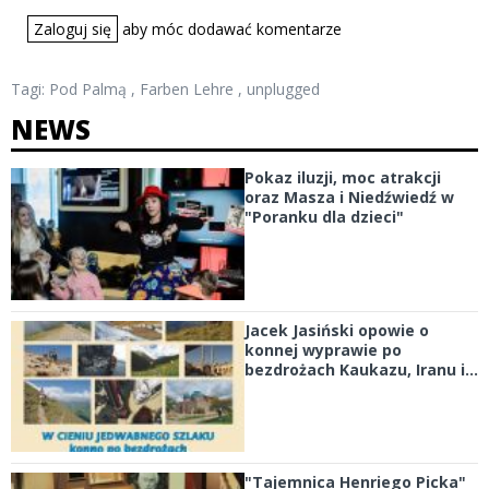
Zaloguj się
aby móc dodawać komentarze
Tagi:
Pod Palmą
,
Farben Lehre
,
unplugged
NEWS
Pokaz iluzji, moc atrakcji
oraz Masza i Niedźwiedź w
"Poranku dla dzieci"
Jacek Jasiński opowie o
konnej wyprawie po
bezdrożach Kaukazu, Iranu i...
"Tajemnica Henriego Picka"