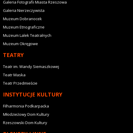
Galeria Fotografii Miasta Rzeszowa
Galeria Nierzeczywista
Muzeum Dobranocek
Muzeum Etnograficzne
Muzeum Lalek Teatralnych
Muzeum Okręgowe
TEATRY
Teatr im. Wandy Siemaszkowej
Teatr Maska
Teatr Przedmieście
INSTYTUCJE KULTURY
Filharmonia Podkarpacka
Młodzieżowy Dom Kultury
Rzeszowski Dom Kultury