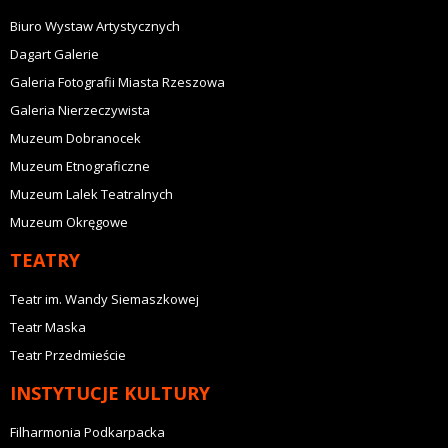
Biuro Wystaw Artystycznych
Dagart Galerie
Galeria Fotografii Miasta Rzeszowa
Galeria Nierzeczywista
Muzeum Dobranocek
Muzeum Etnograficzne
Muzeum Lalek Teatralnych
Muzeum Okręgowe
TEATRY
Teatr im. Wandy Siemaszkowej
Teatr Maska
Teatr Przedmieście
INSTYTUCJE KULTURY
Filharmonia Podkarpacka