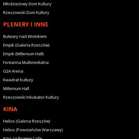
Młodzieżowy Dom Kultury
Rzeszowski Dom Kultury
PLENERY I INNE
Bulwary nad Wisłokiem
Empik (Galeria Rzeszów)
Empik (Millenium Hall)
Fontanna Multimedialna
G2A Arena
Kwadrat Kultury
Millenium Hall
Rzeszowski Inkubator Kultury
KINA
Helios (Galeria Rzeszów)
Helios (Powstańców Warszawy)
Kino za Rogiem Cafe