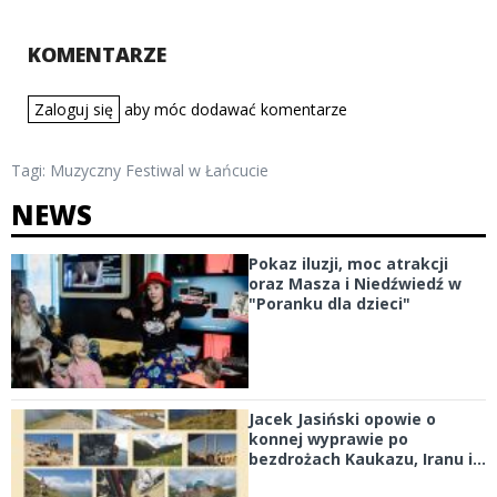
KOMENTARZE
Zaloguj się
aby móc dodawać komentarze
Tagi:
Muzyczny Festiwal w Łańcucie
NEWS
Pokaz iluzji, moc atrakcji
oraz Masza i Niedźwiedź w
"Poranku dla dzieci"
Jacek Jasiński opowie o
konnej wyprawie po
bezdrożach Kaukazu, Iranu i...