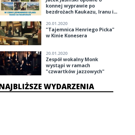
konnej wyprawie po
bezdrożach Kaukazu, Iranu i...
20.01.2020
"Tajemnica Henriego Picka"
w Kinie Konesera
20.01.2020
Zespół wokalny Monk
wystąpi w ramach
"czwartków jazzowych"
NAJBLIŻSZE WYDARZENIA