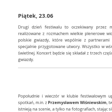
Piątek, 23.06
Drugi dzień festiwalu to oczekiwany przez 
realizowane z rozmachem wielkie plenerowe wid
polskie gwiazdy, które wspólnie z partneram
specjalnie przygotowane utwory. Wszystko w wśró
świetlnej. Koncert będzie się składał z trzech cz
gwiazdy.
Popołudnie i wieczór w klubie festiwalowym up
spotkań, m.in. z
Przemysławem Wiśniewskim
, 
istnieją na scenie, a tylko na fotografiach, stają