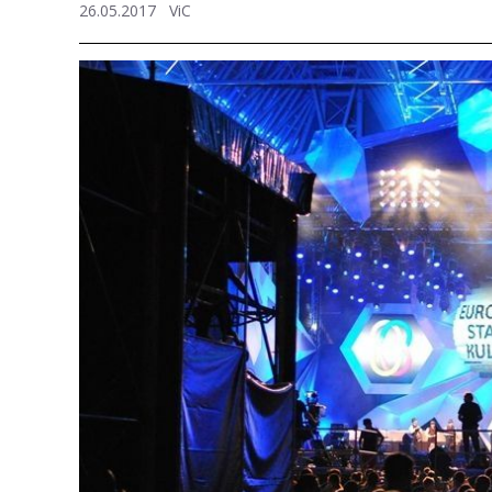
26.05.2017
ViC