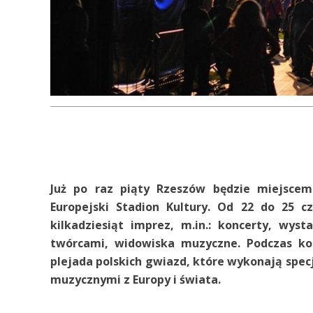
Już po raz piąty Rzeszów będzie miejsce
Europejski Stadion Kultury. Od 22 do 25 
kilkadziesiąt imprez, m.in.: koncerty, wys
twórcami, widowiska muzyczne. Podczas ko
plejada polskich gwiazd, które wykonają spe
muzycznymi z Europy i świata.