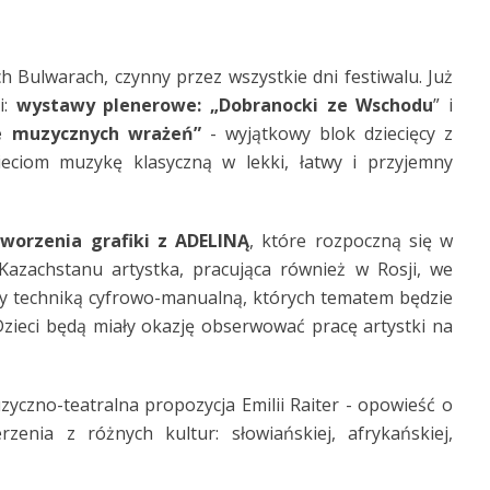
 Bulwarach, czynny przez wszystkie dni festiwalu. Już
i:
wystawy plenerowe: „Dobranocki ze Wschodu
” i
e muzycznych wrażeń”
- wyjątkowy blok dziecięcy z
zieciom muzykę klasyczną w lekki, łatwy i przyjemny
worzenia grafiki z ADELINĄ
, które rozpoczną się w
Kazachstanu artystka, pracująca również w Rosji, we
aty techniką cyfrowo-manualną, których tematem będzie
Dzieci będą miały okazję obserwować pracę artystki na
zyczno-teatralna propozycja Emilii Raiter - opowieść o
zenia z różnych kultur: słowiańskiej, afrykańskiej,