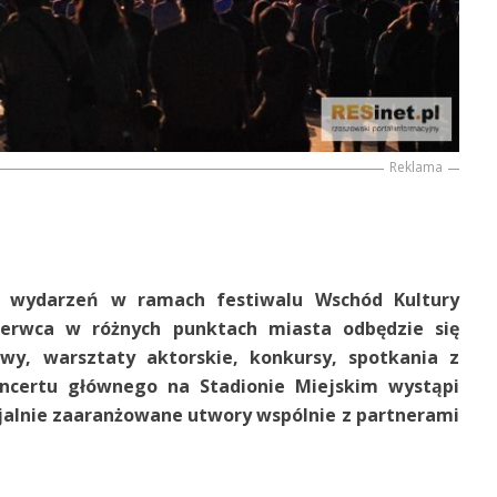
Reklama
m wydarzeń w ramach festiwalu Wschód Kultury
czerwca w różnych punktach miasta odbędzie się
tawy, warsztaty aktorskie, konkursy, spotkania z
ncertu głównego na Stadionie Miejskim wystąpi
cjalnie zaaranżowane utwory wspólnie z partnerami