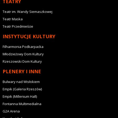
TEATRY
Teatr im. Wandy Siemaszkowej
Teatr Maska
Teatr Przedmieście
INSTYTUCJE KULTURY
Filharmonia Podkarpacka
Młodzieżowy Dom Kultury
Rzeszowski Dom Kultury
PLENERY I INNE
Bulwary nad Wisłokiem
Empik (Galeria Rzeszów)
Empik (Millenium Hall)
Fontanna Multimedialna
G2A Arena