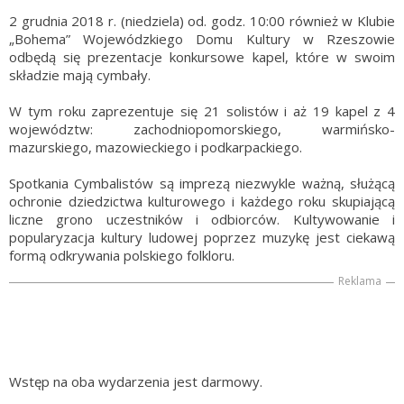
2 grudnia 2018 r. (niedziela) od. godz. 10:00 również w Klubie
„Bohema” Wojewódzkiego Domu Kultury w Rzeszowie
odbędą się prezentacje konkursowe kapel, które w swoim
składzie mają cymbały.
W tym roku zaprezentuje się 21 solistów i aż 19 kapel z 4
województw: zachodniopomorskiego, warmińsko-
mazurskiego, mazowieckiego i podkarpackiego.
Spotkania Cymbalistów są imprezą niezwykle ważną, służącą
ochronie dziedzictwa kulturowego i każdego roku skupiającą
liczne grono uczestników i odbiorców. Kultywowanie i
popularyzacja kultury ludowej poprzez muzykę jest ciekawą
formą odkrywania polskiego folkloru.
Reklama
Wstęp na oba wydarzenia jest darmowy.