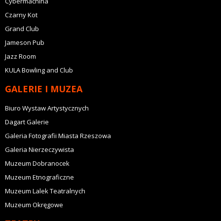
Cybermachina
Czarny Kot
Grand Club
Jameson Pub
Jazz Room
KULA Bowling and Club
GALERIE I MUZEA
Biuro Wystaw Artystycznych
Dagart Galerie
Galeria Fotografii Miasta Rzeszowa
Galeria Nierzeczywista
Muzeum Dobranocek
Muzeum Etnograficzne
Muzeum Lalek Teatralnych
Muzeum Okręgowe