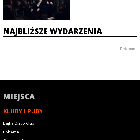
NAJBLIŻSZE WYDARZENIA
Reklama
MIEJSCA
KLUBY I PUBY
Bajka Disco Club
Bohema