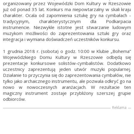
organizowany przez Wojewódzki Dom Kultury w Rzeszowie
już od ponad 35 lat. Konkurs ma niepowtarzalny w skali kraju
charakter. Ocala od zapomnienia sztukę gry na cymbałach -
tradycyjnym, charakterystycznym dla Podkarpacia
instrumencie. Niezwykle istotne jest stwarzanie ludowym
muzykom możliwości do zaprezentowania sztuki gry oraz
integracja i wymiana doświadczeń uczestników konkursu.
1 grudnia 2018 r. (sobota) o godz. 10:00 w Klubie „Bohema”
Wojewódzkiego Domu Kultury w Rzeszowie odbędą się
prezentacje konkursowe solistów-cymbalistów. Dodatkowo
uczestnicy zaprezentują jeden utwór muzyki popularnej.
Działanie to przyczynia się do zaprezentowania cymbałów, nie
tylko jako archaicznego instrumentu, ale pozwala odkryć go na
nowo w nowoczesnych aranżacjach. W rezultacie ten
magiczny instrument zostaje przybliżony szerszej grupie
odbiorców.
Reklama